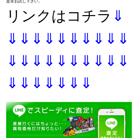
是非お試し下さい。
リンクはコチラ
⇓
⇓
⇓
⇓
⇓
⇓
⇓
⇓
⇓
⇓
⇓
⇓
⇓
⇓
⇓
⇓
⇓
⇓
⇓
⇓
⇓
⇓
⇓
⇓
⇓
⇓
⇓
⇓