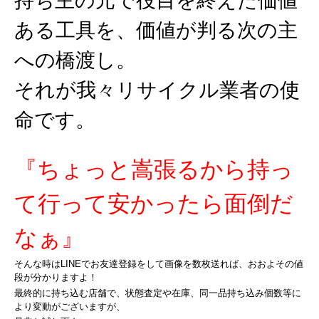
持ち主の元で役目を終えた価値
ある工具を、価値が判る次の主
への橋渡し。
それが我々リサイクル業者の使
命です。
『ちょっと嵩張るから持っ
て行って安かったら面倒だ
なぁ』
そんな時はLINEでお友達登録をして画像を数枚送れば、おおよその値
段が分かりますよ！
最終的に持ち込む店舗で、状態査定や在庫、同一品持ち込み個数等に
より変動がございますが、