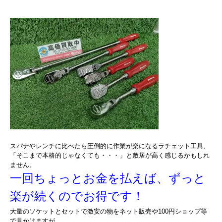
スパナやレンチに比べたら圧倒的に作業が楽になるラチェット工具、
「そこまで本格的じゃなくても・・・」と敷居が高く感じるかもしれ
ません。
一回ちょっとお金を払えば、ずっと
楽が続くのでお得です！
大量のソケットとセットで激安の物をネット販売や100円ショップ等
で見かけますが、