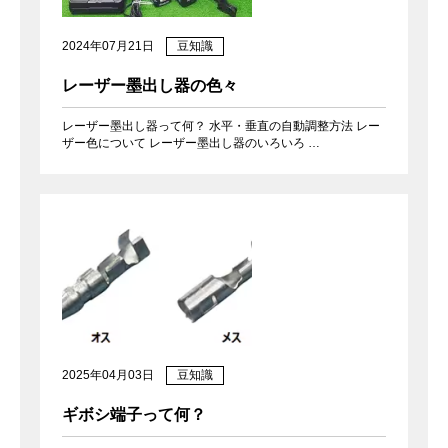
2024年07月21日
豆知識
レーザー墨出し器の色々
レーザー墨出し器って何？ 水平・垂直の自動調整方法 レー
ザー色について レーザー墨出し器のいろいろ …
2025年04月03日
豆知識
ギボシ端子って何？