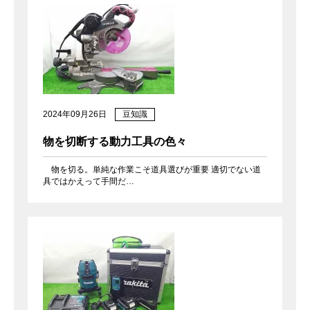
2024年09月26日
豆知識
物を切断する動力工具の色々
物を切る。単純な作業こそ道具選びが重要 適切でない道
具ではかえって手間だ…