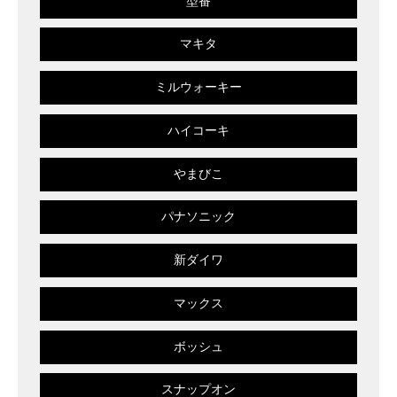
型番
マキタ
ミルウォーキー
ハイコーキ
やまびこ
パナソニック
新ダイワ
マックス
ボッシュ
スナップオン