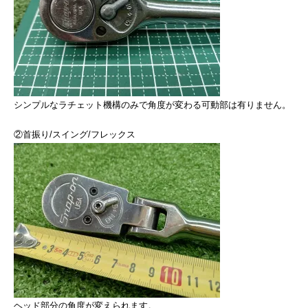
シンプルなラチェット機構のみで角度が変わる可動部は有りません。
②首振り/スイング/フレックス
ヘッド部分の角度が変えられます。