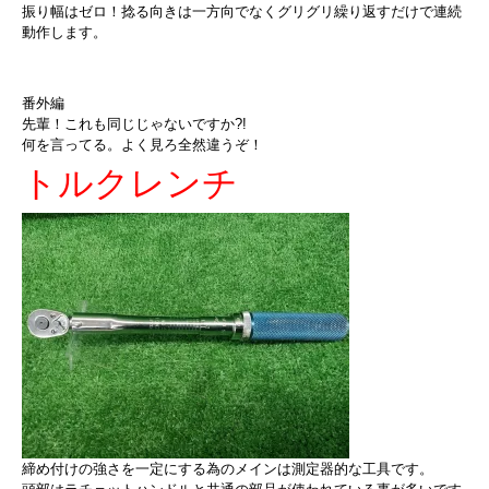
振り幅はゼロ！捻る向きは一方向でなくグリグリ繰り返すだけで連続
動作します。
番外編
先輩！これも同じじゃないですか?!
何を言ってる。よく見ろ全然違うぞ！
トルクレンチ
締め付けの強さを一定にする為のメインは測定器的な工具です。