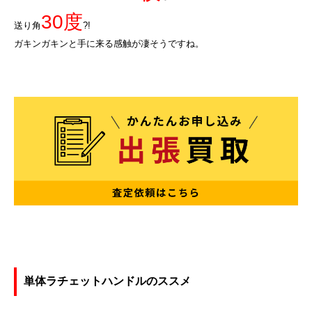
30度
送り角
?!
ガキンガキンと手に来る感触が凄そうですね。
単体ラチェットハンドルのススメ