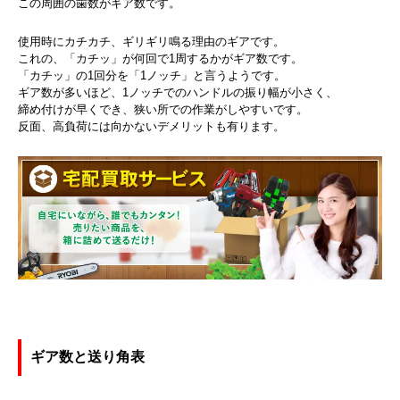
この周囲の歯数がギア数です。
使用時にカチカチ、ギリギリ鳴る理由のギアです。
これの、「カチッ」が何回で1周するかがギア数です。
「カチッ」の1回分を「1ノッチ」と言うようです。
ギア数が多いほど、1ノッチでのハンドルの振り幅が小さく、
締め付けが早くでき、狭い所での作業がしやすいです。
反面、高負荷には向かないデメリットも有ります。
ギア数と送り角表