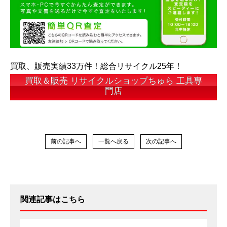
買取、販売実績33万件！総合リサイクル25年！
買取＆販売 リサイクルショップちゅら 工具専
門店
前の記事へ
一覧へ戻る
次の記事へ
関連記事はこちら