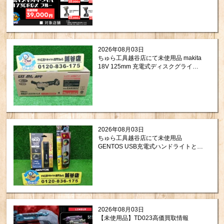
2026年08月03日
ちゅら工具越谷店にて未使用品 makita
18V 125mm 充電式ディスクグライン
ダ GA508DZを買取させて頂きまし
た！
2026年08月03日
ちゅら工具越谷店にて未使用品
GENTOS USB充電式ハンドライトと
TAJIMA セフ 水平器を買取させて頂き
ました！
2026年08月03日
【未使用品】TD023高価買取情報