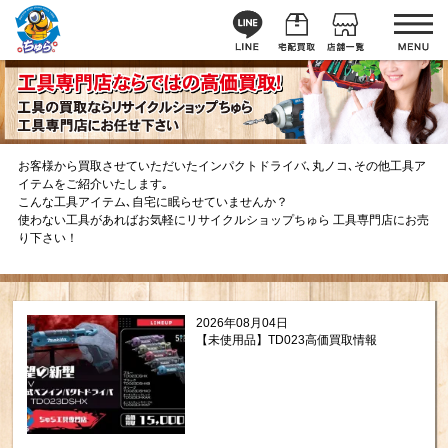
お客様から買取させていただいたインパクトドライバ､丸ノコ､その他工具ア
イテムをご紹介いたします｡
こんな工具アイテム､自宅に眠らせていませんか？
使わない工具があればお気軽にリサイクルショップちゅら 工具専門店にお売
り下さい！
2026年08月04日
【未使用品】TD023高価買取情報