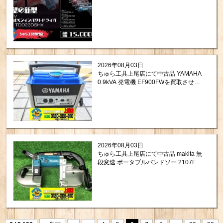
2026年08月03日
ちゅら工具上尾店にて中古品 YAMAHA
0.9kVA 発電機 EF900FWを買取させて
頂きました。
2026年08月03日
ちゅら工具上尾店にて中古品 makita 無
段変速 ポータブルバンドソー 2107FW
を買取させて頂きました。