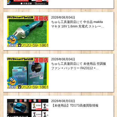
2026年08月04日
ちゅら工具蓮田店にて 中古品 makita
マキタ 18V 1.6mm 充電式 ストレート
シャー JS161DZ をお買取りさせて頂
きました。
2026年08月04日
ちゅら工具蓮田店にて 未使用品 空調服
ファン + バッテリー FA23112 +
BT23211 をお買取りさせて頂きまし
た。
2026年08月03日
【未使用品】TD173高価買取情報