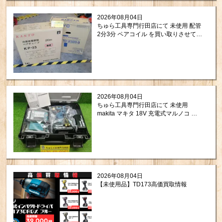
2026年08月04日
ちゅら工具専門行田店にて 未使用 配管
2分3分 ペアコイル を買い取りさせて頂
きましたので紹介します。
2026年08月04日
ちゅら工具専門行田店にて 未使用
makita マキタ 18V 充電式マルノコ プ
レミアムブルー （20周年モデル）
TD173DGXPB を買い取りさせて頂き
ましたので紹介します。
2026年08月04日
【未使用品】TD173高価買取情報