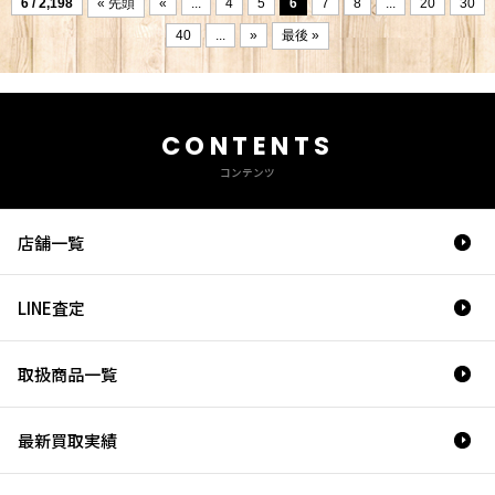
6 / 2,198
« 先頭
«
...
4
5
6
7
8
...
20
30
40
...
»
最後 »
CONTENTS
コンテンツ
店舗一覧
LINE査定
取扱商品一覧
最新買取実績