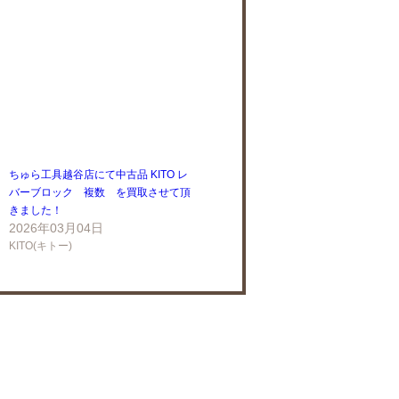
ちゅら工具越谷店にて中古品 KITO レ
バーブロック 複数 を買取させて頂
きました！
2026年03月04日
KITO(キトー)