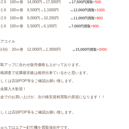
×2.0 100ｍ巻 14,000円→17,000円
→17,500円買取
+500
×1.6 100ｍ巻 9,500円→1,1000円
→12,000円買取
+1000
×2.0 100ｍ巻 9,000円→10,200円
→11,000円買取
+800
×1.6 100ｍ巻 5,500円→6,100円
→7,000円買取
+900
ペアコイル
分3分 20ｍ巻 12,000円→1,3000円
→15,000円買取
+2000
買取アップに合わせ販売価格も上がっております。
価格調査で近隣最安級は維持出来ているかと思います。
詳しくは店頭POP等をご確認お願い致します。
現金購入大歓迎！
現金でのお買い上げが、次の格安資材買取の原資になります！！
詳しくは店頭POP等をご確認お願い致します。
ちゅらではエアー釘打機を買取強化中です。