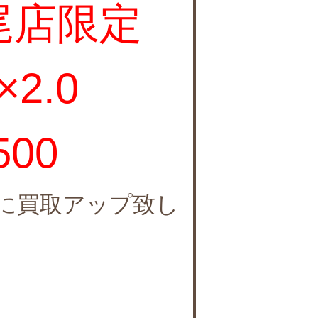
尾店限定
×2.0
00
に買取アップ致し