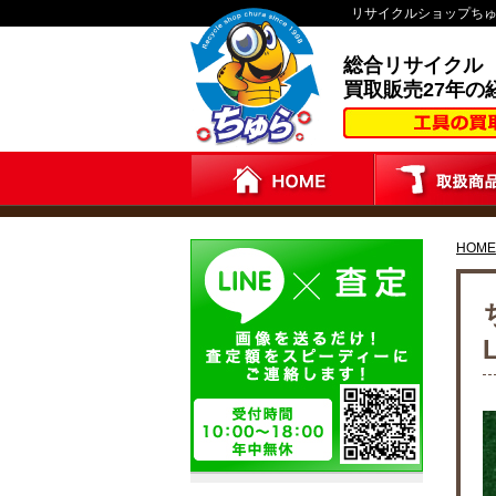
リサイクルショップち
総合リサイクル
買取販売27年の
HOME