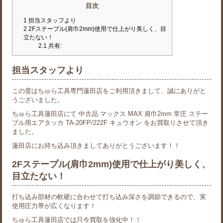
目次
1
担当スタッフより
2
2Fステープル(肩巾2mm)使用で仕上がり美しく、目
立たない！
2.1
共有:
担当スタッフより
この度はちゅら工具専門蓮田店をご利用頂きまして、誠にありがと
うございました。
ちゅら工具蓮田店にて 中古品 マックス MAX 肩巾2mm 常圧 ステー
プル用エアタッカ TA-20FP/222F キュウオン をお買取りさせて頂き
ました。
蓮田店にお持ち込み頂きましてありがとうございます！！
2Fステープル(肩巾2mm)使用で仕上がり美しく、
目立たない！
打ち込み部材の軟硬に合わせて打ち込み深さを調節できるので、実
使用圧力帯が広くなります！
ちゅら工具蓮田店では只今買取を強化中！！