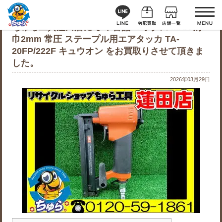
ちゅら工具蓮田店にて 中古品 マックス MAX 肩
巾2mm 常圧 ステープル用エアタッカ TA-
20FP/222F キュウオン をお買取りさせて頂きま
した。
2026年03月29日