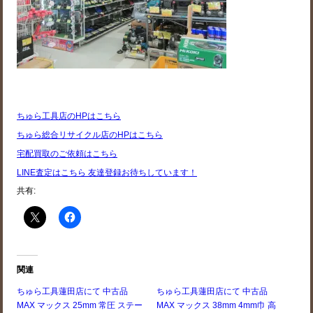
ちゅら工具店のHPはこちら
ちゅら総合リサイクル店のHPはこちら
宅配買取のご依頼はこちら
LINE査定はこちら 友達登録お待ちしています！
共有:
関連
ちゅら工具蓮田店にて 中古品
ちゅら工具蓮田店にて 中古品
MAX マックス 25mm 常圧 ステー
MAX マックス 38mm 4mm巾 高