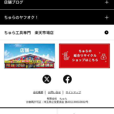
店舗ブログ
ちゅらのヤフオク！
ちゅら工具専門 楽天市場店
会社概要
お問い合せ
サイトマップ
有限会社 ちゅら
古物商許可証：埼玉県公安委員会 第431130010832号
Copyright (C) CHURA. All rights reserved