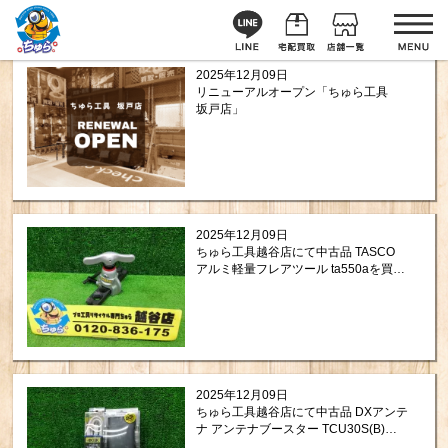
2025年12月09日
リニューアルオープン「ちゅら工具
坂戸店」
2025年12月09日
ちゅら工具越谷店にて中古品 TASCO
アルミ軽量フレアツール ta550aを買取
させて頂きました！
2025年12月09日
ちゅら工具越谷店にて中古品 DXアンテ
ナ アンテナブースター TCU30S(B)を
買取させて頂きました！