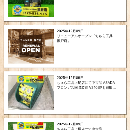
2025年12月09日
リニューアルオープン「ちゅら工具
坂戸店」
2025年12月09日
ちゅら工具上尾店にて中古品 ASADA
フロンガス回収装置 V240SPを買取さ
せて頂きました。
2025年12月09日
ちゅら工具上尾店にて中古品