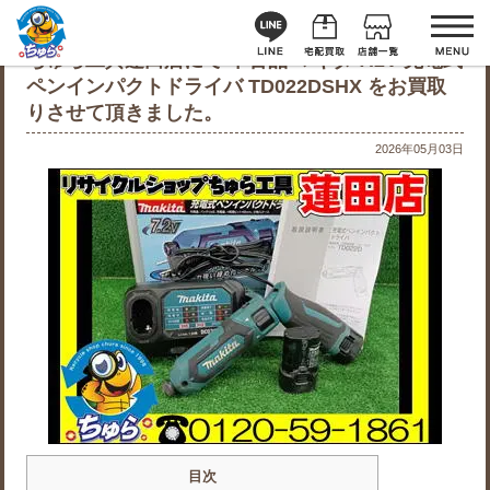
ちゅら工具蓮田店にて 中古品 マキタ 7.2V 充電式
ペンインパクトドライバ TD022DSHX をお買取
りさせて頂きました。
2026年05月03日
目次