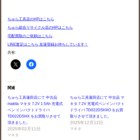
ちゅら工具店のHPはこちら
ちゅら総合リサイクル店のHPはこちら
宅配買取のご依頼はこちら
LINE査定はこちら 友達登録お待ちしています！
共有:
関連
ちゅら工具蓮田店にて 中古品
ちゅら工具蓮田店にて 中古品 マ
makita マキタ 7.2V 1.5Ah 充電式
キタ 7.2V 充電式ペンインパクト
ペン インパクトドライバ
ドライバ TD022DSHXO をお買
TD022DSHX をお買取りさせて
取りさせて頂きました。
2025年12月12日
頂きました。
2025年02月11日
マキタ
マキタ