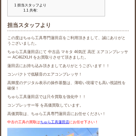
1
担当スタッフより
1.1
共有:
担当スタッフより
この度はちゅら工具専門蓮田店をご利用頂きまして、誠にありがと
うございました。
ちゅら工具蓮田店にて 中古品 マキタ 46気圧 高圧 エアコンプレッサ
ー AC462XLH をお買取りさせて頂きました。
蓮田店にお持ち込み頂きましてありがとうございます！！
コンパクトで低騒音のエアコンプレッサ！
高輝度のデジタル表示の操作基盤は、薄暗い現場でも高い視認性を
確保！
ちゅら工具蓮田店では只今買取を強化中！！
コンプレッサー等 を高価買取しています。
高価買取は、ちゅら工具専門蓮田店にお任せください！
中古の工具の買取は
ちゅら工具蓮田店
にお任せ下さい！