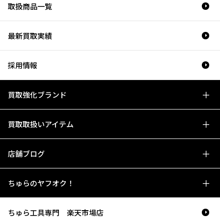
取扱商品一覧
最新買取実績
採用情報
買取強化ブランド
買取取扱いアイテム
店舗ブログ
ちゅらのヤフオク！
ちゅら工具専門 楽天市場店