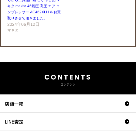
ちゅら工具蓮田店にて 中古品 マ
キタ makita 46気圧 高圧 エア コ
ンプレッサー AC462XLH をお買
取りさせて頂きました。
2024年06月12日
マキタ
CONTENTS
コンテンツ
店舗一覧
LINE査定