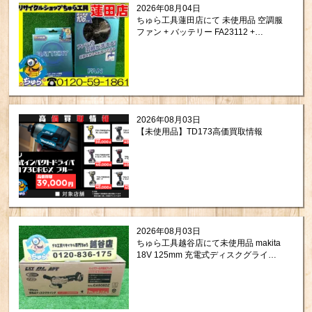
2026年08月04日
ちゅら工具蓮田店にて 未使用品 空調服
ファン + バッテリー FA23112 +
BT23211 をお買取りさせて頂きまし
た。
2026年08月03日
【未使用品】TD173高価買取情報
2026年08月03日
ちゅら工具越谷店にて未使用品 makita
18V 125mm 充電式ディスクグライン
ダ GA508DZを買取させて頂きまし
た！