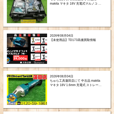
makita マキタ 18V 充電式マルノコ プ
レミアムブルー （20周年モデル）
TD173DGXPB を買い取りさせて頂き
ましたので紹介します。
2026年08月04日
【未使用品】TD173高価買取情報
2026年08月04日
ちゅら工具蓮田店にて 中古品 makita
マキタ 18V 1.6mm 充電式 ストレート
シャー JS161DZ をお買取りさせて頂
きました。