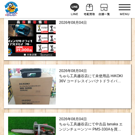
2026年08月04日
2026年08月04日
ちゅら工具越谷店にて未使用品 HiKOKI
36V コードレスインパクトドライバ
WH36DD 2XHLSZ 10台を買取させて
頂きました！
2026年08月04日
ちゅら工具越谷店にて中古品 tanaka エ
ンジンチェーンソー PMS-330Aを買取
させて頂きました！