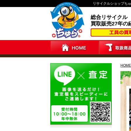
リサイクルショップち
総合リサイクル
買取販売27年の
HOME