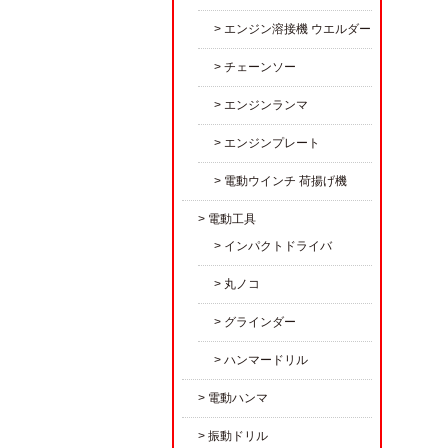
エンジン溶接機 ウエルダー
チェーンソー
エンジンランマ
エンジンプレート
電動ウインチ 荷揚げ機
電動工具
インパクトドライバ
丸ノコ
グラインダー
ハンマードリル
電動ハンマ
振動ドリル