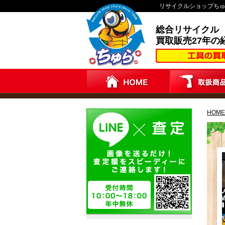
リサイクルショップち
総合リサイクル
買取販売27年の
HOME