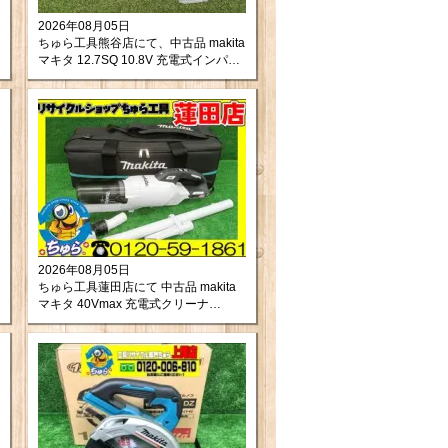
2026年08月05日
ちゅら工具熊谷店にて、中古品 makita
マキタ 12.7SQ 10.8V 充電式インパク
トレンチ TW161DSMX をお買取りさ
せて頂きました！
2026年08月05日
ちゅら工具蓮田店にて 中古品 makita
マキタ 40Vmax 充電式クリーナ
CL003GZW をお買取りさせて頂きま
した。