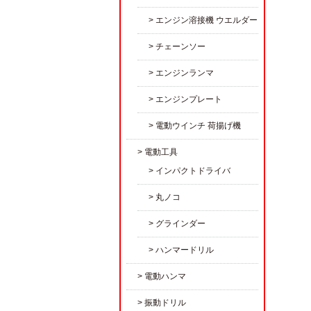
エンジン溶接機 ウエルダー
チェーンソー
エンジンランマ
エンジンプレート
電動ウインチ 荷揚げ機
電動工具
インパクトドライバ
丸ノコ
グラインダー
ハンマードリル
電動ハンマ
振動ドリル