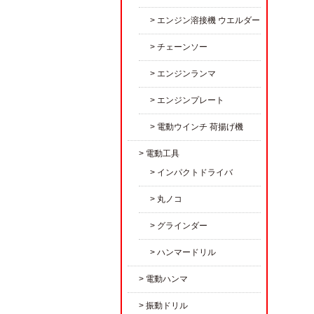
エンジン溶接機 ウエルダー
チェーンソー
エンジンランマ
エンジンプレート
電動ウインチ 荷揚げ機
電動工具
インパクトドライバ
丸ノコ
グラインダー
ハンマードリル
電動ハンマ
振動ドリル