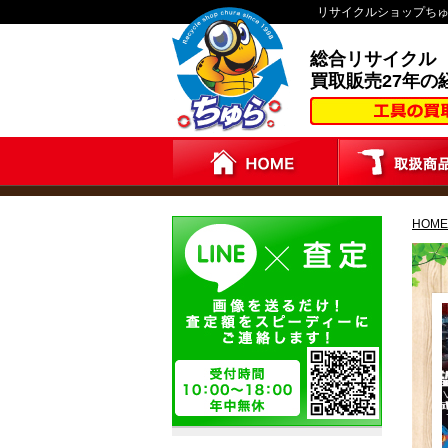
リサイクルショップち
総合リサイクル
買取販売27年の
HOME