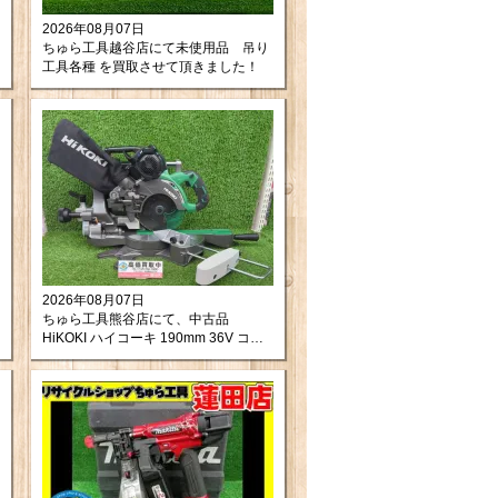
2026年08月07日
ちゅら工具越谷店にて未使用品 吊り
工具各種 を買取させて頂きました！
2026年08月07日
ちゅら工具熊谷店にて、中古品
HiKOKI ハイコーキ 190mm 36V コー
ドレス卓上スライド丸のこ
C3607DRA(K)(NN) をお買取りさせて
頂きました！