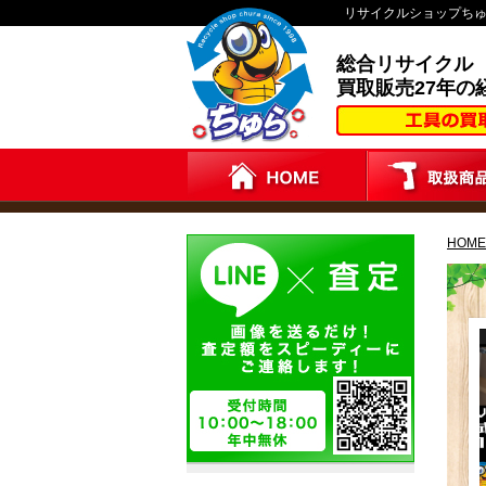
リサイクルショップち
総合リサイクル
買取販売27年の
HOME