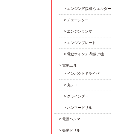
エンジン溶接機 ウエルダー
チェーンソー
エンジンランマ
エンジンプレート
電動ウインチ 荷揚げ機
電動工具
インパクトドライバ
丸ノコ
グラインダー
ハンマードリル
電動ハンマ
振動ドリル