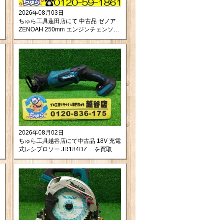
2026年08月03日
ちゅら工具蓮田店にて 中古品 ゼノア
ZENOAH 250mm エンジンチェンソー
GZ2800T をお買取りさせて頂きまし
た。
2026年08月02日
ちゅら工具越谷店にて中古品 18V 充電
式レシプロソー JR184DZ を買取さ
せて頂きました！