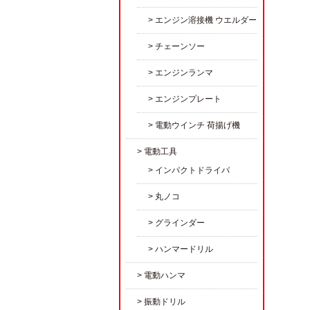
エンジン溶接機 ウエルダー
チェーンソー
エンジンランマ
エンジンプレート
電動ウインチ 荷揚げ機
電動工具
インパクトドライバ
丸ノコ
グラインダー
ハンマードリル
電動ハンマ
振動ドリル