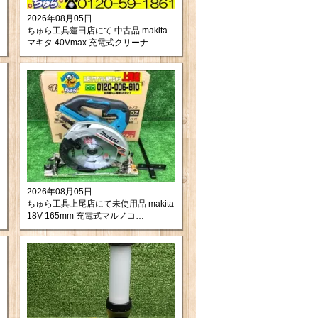
2026年08月05日
ちゅら工具蓮田店にて 中古品 makita
マキタ 40Vmax 充電式クリーナ
CL003GZW をお買取りさせて頂きま
した。
2026年08月05日
ちゅら工具上尾店にて未使用品 makita
18V 165mm 充電式マルノコ
HS631DZ買取させて頂きました。