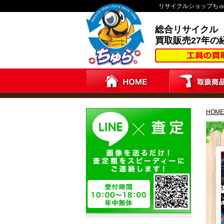
リサイクルショップち
総合リサイクル
買取販売27年の
HOME