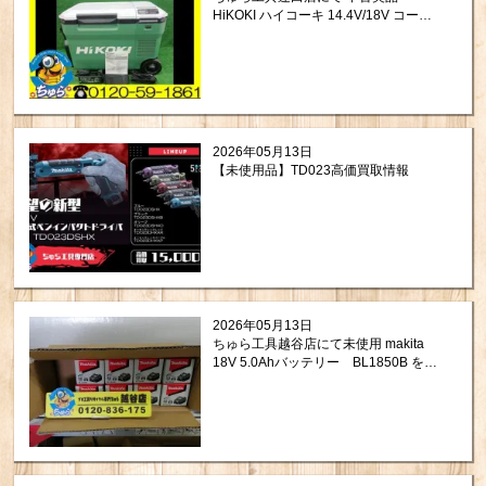
HiKOKI ハイコーキ 14.4V/18V コード
レス冷温庫 UL18DB(NM) をお買取りさ
せて頂きました。
2026年05月13日
【未使用品】TD023高価買取情報
2026年05月13日
ちゅら工具越谷店にて未使用 makita
18V 5.0Ahバッテリー BL1850B を買
取させて頂きました！