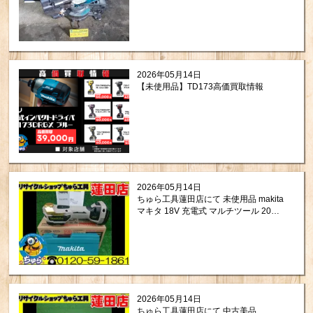
りさせて頂きましたので紹介します。
2026年05月14日
【未使用品】TD173高価買取情報
2026年05月14日
ちゅら工具蓮田店にて 未使用品 makita
マキタ 18V 充電式 マルチツール 20周
年記念モデル TM52DZPG をお買取り
させて頂きました。
2026年05月14日
ちゅら工具蓮田店にて 中古美品