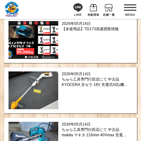
2026年05月14日
【未使用品】TD173高価買取情報
2026年05月14日
ちゅら工具専門行田店にて 中古品
KYOCERA 京セラ 18V 充電式刈払機
（草刈り機） BK-1802L1 を買い取りさ
せて頂きましたので紹介します。
2026年05月14日
ちゅら工具専門行田店にて 中古品
makita マキタ 216mm 40Vmax 充電式
スライドマルノコ LS005GZ を買い取