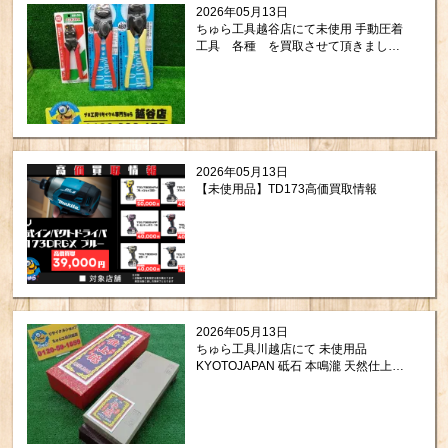
2026年05月13日
ちゅら工具越谷店にて未使用 手動圧着
工具 各種 を買取させて頂きまし
た！
2026年05月13日
【未使用品】TD173高価買取情報
2026年05月13日
ちゅら工具川越店にて 未使用品
KYOTOJAPAN 砥石 本鳴瀧 天然仕上砥
石 特上品 を買取させて頂きました。