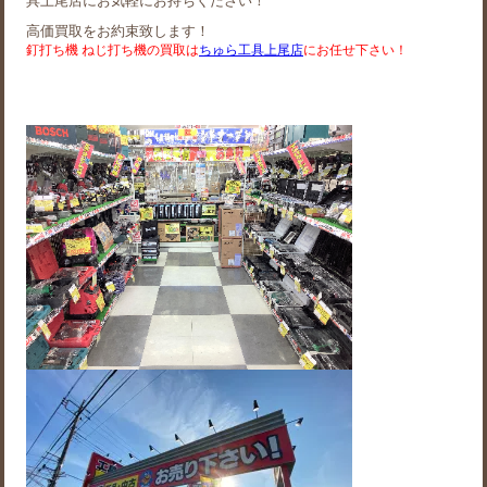
具上尾店にお気軽にお持ちください！
高価買取をお約束致します！
釘打ち機 ねじ打ち機の買取は
ちゅら工具上尾店
にお任せ下さい！