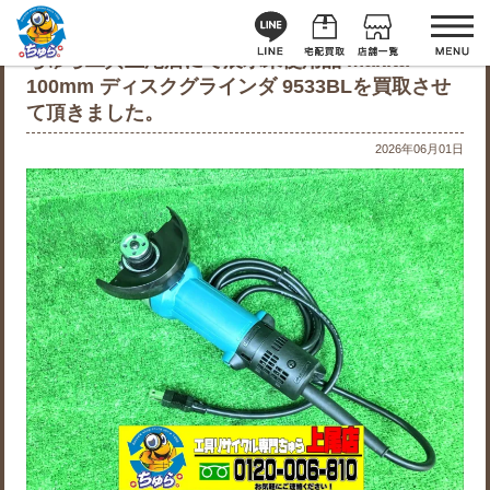
ちゅら工具上尾店にて展示未使用品 makita
100mm ディスクグラインダ 9533BLを買取させ
て頂きました。
2026年06月01日