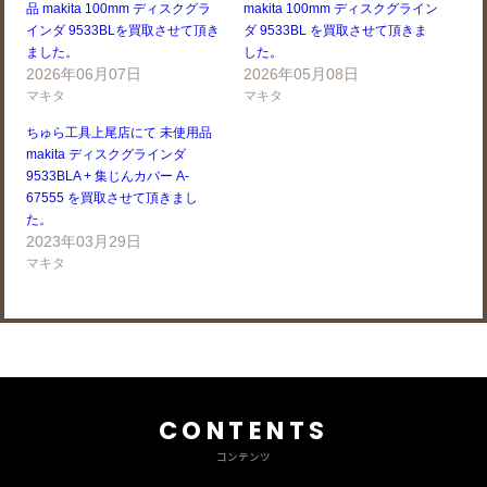
品 makita 100mm ディスクグラ
makita 100mm ディスクグライン
インダ 9533BLを買取させて頂き
ダ 9533BL を買取させて頂きま
ました。
した。
2026年06月07日
2026年05月08日
マキタ
マキタ
ちゅら工具上尾店にて 未使用品
makita ディスクグラインダ
9533BLA + 集じんカバー A-
67555 を買取させて頂きまし
た。
2023年03月29日
マキタ
CONTENTS
コンテンツ