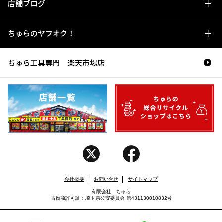
店舗ブログ
ちゅらのヤフオク！
ちゅら工具専門 楽天市場店
会社概要
お問い合せ
サイトマップ
有限会社 ちゅら
古物商許可証：埼玉県公安委員会 第431130010832号
Copyright (C) CHURA. All rights reserved