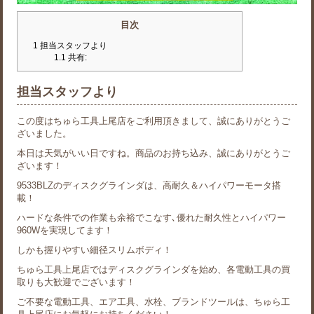
目次
1
担当スタッフより
1.1
共有:
担当スタッフより
この度はちゅら工具上尾店をご利用頂きまして、誠にありがとうご
ざいました。
本日は天気がいい日ですね。商品のお持ち込み、誠にありがとうご
ざいます！
9533BLZのディスクグラインダは、高耐久＆ハイパワーモータ搭
載！
ハードな条件での作業も余裕でこなす､優れた耐久性とハイパワー
960Wを実現してます！
しかも握りやすい細径スリムボディ！
ちゅら工具上尾店ではディスクグラインダを始め、各電動工具の買
取りも大歓迎でございます！
ご不要な電動工具、エア工具、水栓、ブランドツールは、ちゅら工