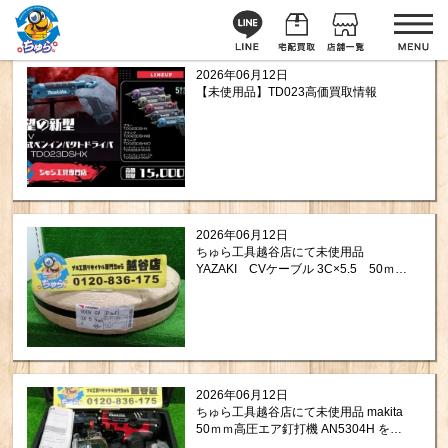
2026年06月12日
【未使用品】TD023高価買取情報
2026年06月12日
ちゅら工具越谷店にて未使用品
YAZAKI CVケーブル 3C×5.5 50ｍ
を買取させて頂きました！
2026年06月12日
ちゅら工具越谷店にて未使用品 makita
50ｍｍ高圧エア釘打機 AN5304H を買
取させて頂きました！