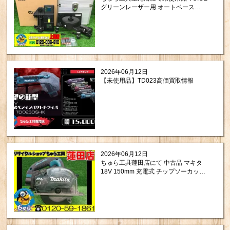
グリーンレーザー用 オートベース
Model-GAを買取させて頂きました。
2026年06月12日
【未使用品】TD023高価買取情報
2026年06月12日
ちゅら工具蓮田店にて 中古品 マキタ
18V 150mm 充電式 チップソーカッタ
CS553DZ をお買取りさせて頂きまし
た。