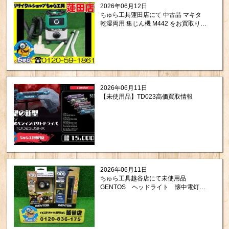
2026年06月12日
ちゅら工具蓮田店にて 中古品 マキタ
乾湿両用 集じん機 M442 をお買取りさ
せて頂きました。
2026年06月11日
【未使用品】TD023高価買取情報
2026年06月11日
ちゅら工具越谷店にて未使用品
GENTOS ヘッドライト 懐中電灯
を買取させて頂きました！