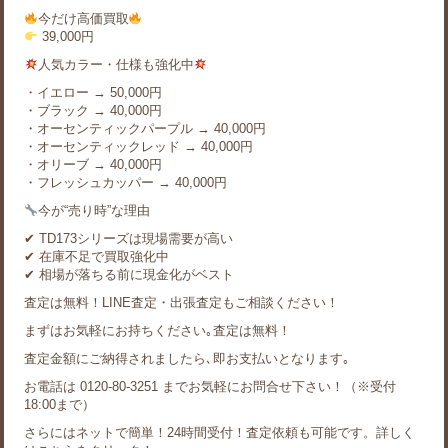
今だけ高価買取
39,000円
人気カラー・仕様も強化中
・イエロー → 50,000円
・ブラック → 40,000円
・オーセンティックパープル → 40,000円
・オーセンティックレッド → 40,000円
・オリーブ → 40,000円
・フレッシュカッパー → 40,000円
今が“売り時”な理由
✔ TD173シリーズは現場需要が高い
✔ 在庫不足で買取強化中
✔ 相場が落ちる前に現金化がベスト
査定は無料！LINE査定・出張査定もご相談ください！
まずはお気軽にお持ちください｡査定は無料！
査定金額にご納得されましたら､即お支払いとなります｡
お電話は 0120-80-3251 までお気軽にお問合せ下さい！（※受付
18:00まで）
さらにはネットで簡単！24時間受付！査定依頼も可能です。詳しく