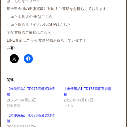
はこちらをクリック！
埼玉県全域の出張買取に対応！ご連絡をお待ちしております！
ちゅら工具店のHPはこちら
ちゅら総合リサイクル店のHPはこちら
宅配買取のご依頼はこちら
LINE査定はこちら 友達登録お待ちしています！
共有:
関連
【未使用品】TD173高価買取情
【未使用品】TD173高価買取情
報
報
2026年04月06日
2026年04月07日
類似投稿
マキタ
【未使用品】TD173高価買取情
報
2026年04月07日