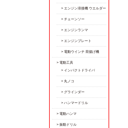
エンジン溶接機 ウエルダー
チェーンソー
エンジンランマ
エンジンプレート
電動ウインチ 荷揚げ機
電動工具
インパクトドライバ
丸ノコ
グラインダー
ハンマードリル
電動ハンマ
振動ドリル