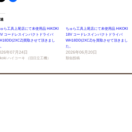
連
ゅら工具上尾店にて未使用品 HiKOKI
ちゅら工具上尾店にて未使用品 HiKOKI
8V コードレスインパクトドライバ
18V コードレスインパクトドライバ
H18DD(2XCZ)買取させて頂きまし
WH18DD(2XCZ)を買取させて頂きまし
。
た。
026年07月24日
2026年06月20日
ikoki ハイコーキ （旧日立工機）
類似投稿