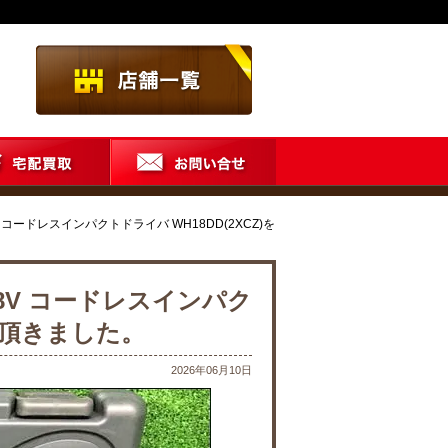
 コードレスインパクトドライバ WH18DD(2XCZ)を
18V コードレスインパク
せて頂きました。
2026年06月10日