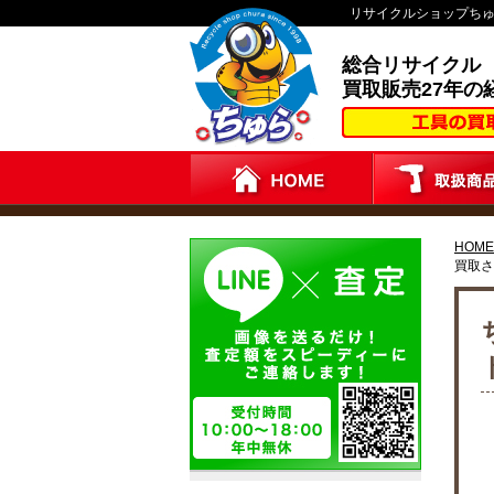
リサイクルショップち
総合リサイクル
買取販売27年の
HOME
買取さ