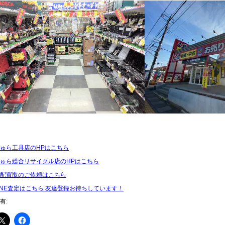
ゅら工具店のHPはこちら
ゅら総合リサイクル店のHPはこちら
配買取のご依頼はこちら
INE査定はこちら 友達登録お待ちしています！
有: