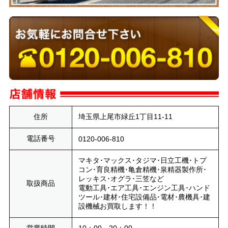
住所
埼玉県上尾市緑丘1丁目11-11
電話番号
0120-006-810
マキタ･マックス･タジマ･日立工機･トプ
コン･育良精機･亀倉精機･泉精器製作所･
レッキス･オグラ･三笠など
取扱商品
電動工具･エア工具･エンジン工具･ハンド
ツール･建材･住宅設備品･電材･農機具･建
設機械お買取します！！