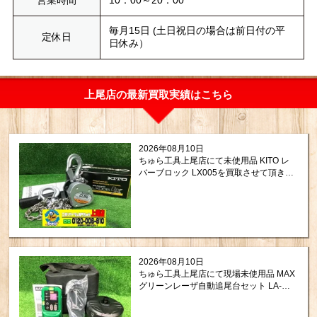
営業時間
10：00～20：00
毎月15日 (土日祝日の場合は前日付の平
定休日
日休み）
上尾店の最新買取実績はこちら
2026年08月10日
ちゅら工具上尾店にて未使用品 KITO レ
バーブロック LX005を買取させて頂きま
した。
2026年08月10日
ちゅら工具上尾店にて現場未使用品 MAX
グリーンレーザ自動追尾台セット LA-
NV1/D5GNVを買取させて頂きました。