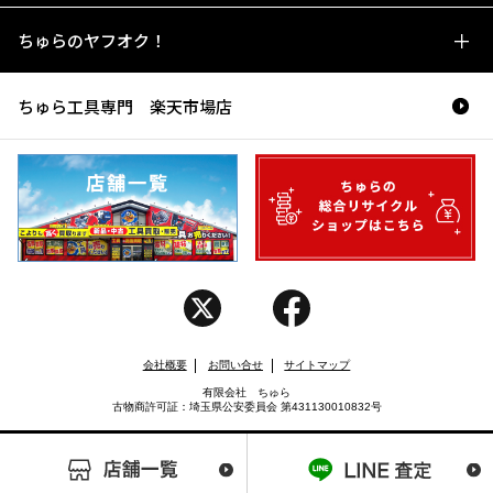
ちゅらのヤフオク！
ちゅら工具専門 楽天市場店
会社概要
お問い合せ
サイトマップ
有限会社 ちゅら
古物商許可証：埼玉県公安委員会 第431130010832号
Copyright (C) CHURA. All rights reserved