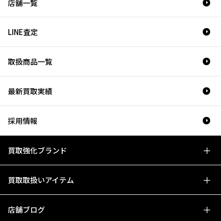
店舗一覧
LINE査定
取扱商品一覧
最新買取実績
採用情報
買取強化ブランド
買取取扱いアイテム
店舗ブログ