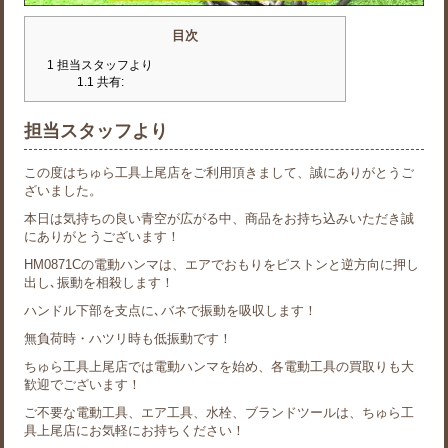
目次
1
担当スタッフより
1.1
共有:
担当スタッフより
この度はちゅら工具上尾店をご利用頂きまして、誠にありがとうご
ざいました。
本日は気持ちの良い青空が広がる中、商品をお持ち込みいただき誠
にありがとうございます！
HM0871Cの電動ハンマは、エアでおもりをピストンと逆方向に押し
出し､振動を相殺します！
ハンドル下部を支点に､バネで振動を吸収します！
無負荷時・ハツリ時も低振動です！
ちゅら工具上尾店では電動ハンマを始め、各電動工具の買取りも大
歓迎でございます！
ご不要な電動工具、エア工具、水栓、ブランドツールは、ちゅら工
具上尾店にお気軽にお持ちください！