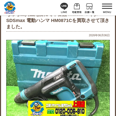
ちゅら工具上尾店にて中古品 makita マキタ
SDSmax 電動ハンマ HM0871Cを買取させて頂き
ました。
2026年06月06日