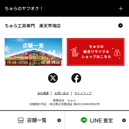
ちゅらのヤフオク！
ちゅら工具専門 楽天市場店
会社概要
お問い合せ
サイトマップ
有限会社 ちゅら
古物商許可証：埼玉県公安委員会 第431130010832号
Copyright (C) CHURA. All rights reserved