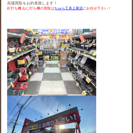
高価買取をお約束致します！
釘打ち機 ねじ打ち機の買取は
ちゅら工具上尾店
にお任せ下さい！