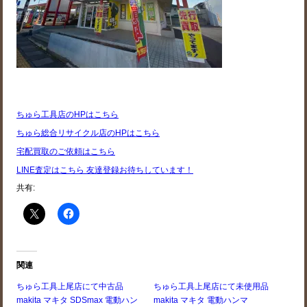
ちゅら工具店のHPはこちら
ちゅら総合リサイクル店のHPはこちら
宅配買取のご依頼はこちら
LINE査定はこちら 友達登録お待ちしています！
共有:
関連
ちゅら工具上尾店にて中古品
ちゅら工具上尾店にて未使用品
makita マキタ SDSmax 電動ハン
makita マキタ 電動ハンマ