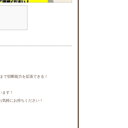
。
材まで切断能力を拡張できる！
います！
お気軽にお持ちください！