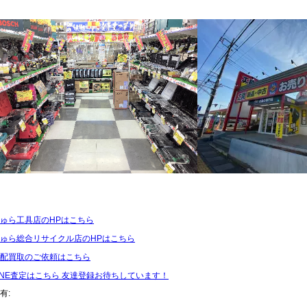
ゅら工具店のHPはこちら
ゅら総合リサイクル店のHPはこちら
配買取のご依頼はこちら
INE査定はこちら 友達登録お待ちしています！
有: