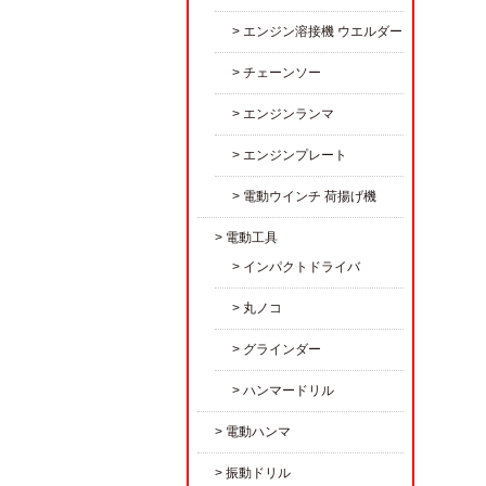
エンジン溶接機 ウエルダー
チェーンソー
エンジンランマ
エンジンプレート
電動ウインチ 荷揚げ機
電動工具
インパクトドライバ
丸ノコ
グラインダー
ハンマードリル
電動ハンマ
振動ドリル