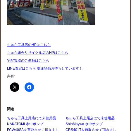
ちゅら工具店のHPはこちら
ちゅら総合リサイクル店のHPはこちら
宅配買取のご依頼はこちら
LINE査定はこちら 友達登録お待ちしています！
共有:
関連
ちゅら工具上尾店にて未使用品
ちゅら工具上尾店にて未使用品
NAKATOMI 水中ポンプ
ShinMaywa 水中ポンプ
FCW40SAを買取させて頂きまし
CRS401Tを買取させて頂きまし