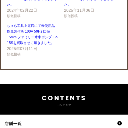
た。
た。
2024年02月22日
2025年11月06日
類似投稿
類似投稿
ちゅら工具上尾店にて未使用品
鶴見製作所 100V 50Hz 口径
15mm ファミリー水中ポンプ FP-
15Sを買取させて頂きました。
2025年07月11日
類似投稿
CONTENTS
コンテンツ
店舗一覧