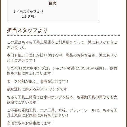
目次
1
担当スタッフより
1.1
共有:
担当スタッフより
この度はちゅら工具上尾店をご利用頂きまして、誠にありがとうご
ざいました。
本日も強い日差しが照り付ける中、商品のお持ち込み、誠にありが
とうございます！
CRS401Tの水中ポンプは、シャフト材質にSUS316を採用し、耐食
性を大幅に向上しています！
モータ発熱が低く、長寿命設計です！
断続運転に耐えるACベアリングです！
ちゅら工具上尾店では水中ポンプを始め、各電動工具の買取りも大
歓迎でございます！
ご不要な電動工具、エア工具、水栓、ブランドツールは、ちゅら工
具上尾店にお気軽にお持ちください！
高価買取をお約束致します！