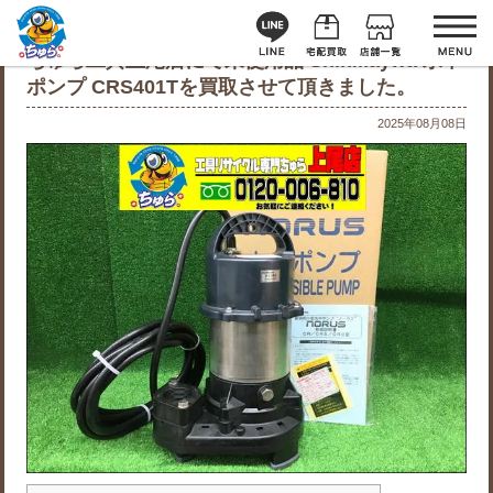
ちゅら工具上尾店にて未使用品 ShinMaywa 水中
ポンプ CRS401Tを買取させて頂きました。
2025年08月08日