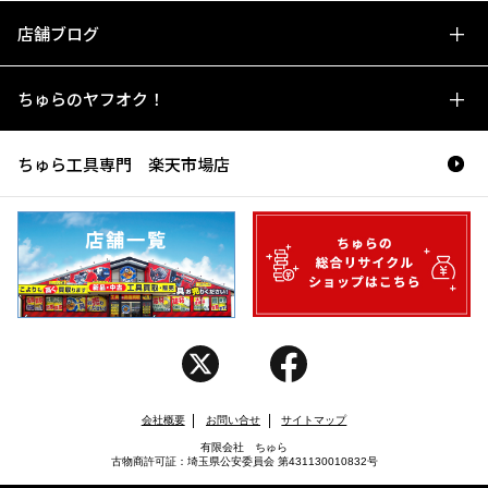
店舗ブログ
ちゅらのヤフオク！
ちゅら工具専門 楽天市場店
会社概要
お問い合せ
サイトマップ
有限会社 ちゅら
古物商許可証：埼玉県公安委員会 第431130010832号