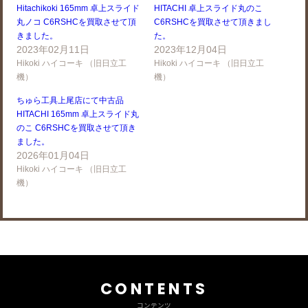
Hitachikoki 165mm 卓上スライド
HITACHI 卓上スライド丸のこ
丸ノコ C6RSHCを買取させて頂
C6RSHCを買取させて頂きまし
きました。
た。
2023年02月11日
2023年12月04日
Hikoki ハイコーキ （旧日立工
Hikoki ハイコーキ （旧日立工
機）
機）
ちゅら工具上尾店にて中古品
HITACHI 165mm 卓上スライド丸
のこ C6RSHCを買取させて頂き
ました。
2026年01月04日
Hikoki ハイコーキ （旧日立工
機）
CONTENTS
コンテンツ