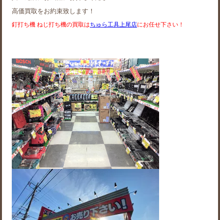
高価買取をお約束致します！
釘打ち機 ねじ打ち機の買取は
ちゅら工具上尾店
にお任せ下さい！