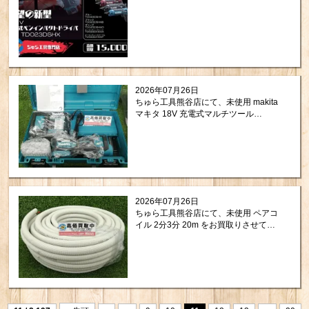
2026年07月26日
ちゅら工具熊谷店にて、未使用 makita
マキタ 18V 充電式マルチツール
TM52DRG をお買取りさせて頂きまし
た！
2026年07月26日
ちゅら工具熊谷店にて、未使用 ペアコ
イル 2分3分 20m をお買取りさせて頂
きました！