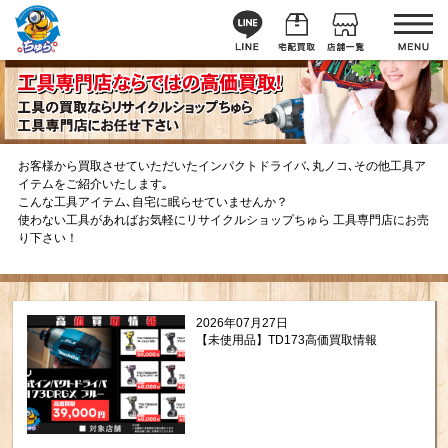
お客様から買取させていただいたインパクトドライバ､丸ノコ､その他工具ア
イテムをご紹介いたします｡
こんな工具アイテム､自宅に眠らせていませんか？
使わない工具があればお気軽にリサイクルショップちゅら 工具専門店にお売
り下さい！
2026年07月27日
【未使用品】TD173高価買取情報