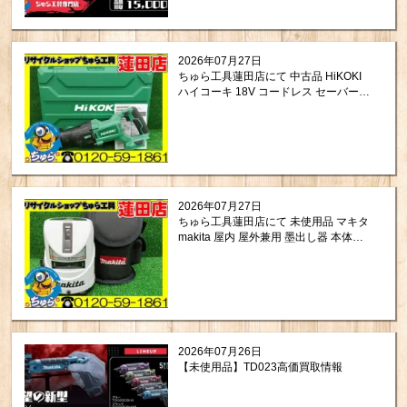
2026年07月27日
ちゅら工具蓮田店にて 中古品 HiKOKI
ハイコーキ 18V コードレス セーバーソ
ー CR18DBL(NN) をお買取りさせて頂
きました。
2026年07月27日
ちゅら工具蓮田店にて 未使用品 マキタ
makita 屋内 屋外兼用 墨出し器 本体の
み SK13P をお買取りさせて頂きまし
た。
2026年07月26日
【未使用品】TD023高価買取情報