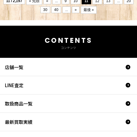
11 / 2,197
« 先頭
«
...
9
10
11
12
13
...
20
30
40
...
»
最後 »
CONTENTS
コンテンツ
店舗一覧
LINE査定
取扱商品一覧
最新買取実績