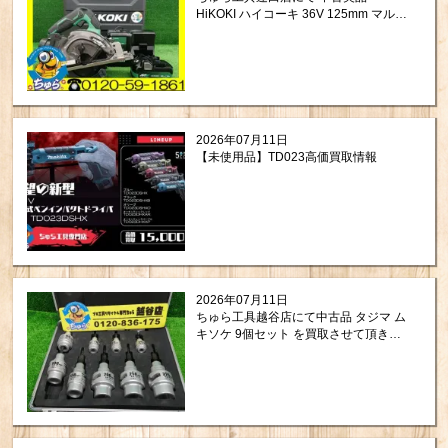
HiKOKI ハイコーキ 36V 125mm マルチ
ボルト コードレスチップソーカッタ
CD3605DA(XPZ) をお買取りさせて頂
きました。
2026年07月11日
【未使用品】TD023高価買取情報
2026年07月11日
ちゅら工具越谷店にて中古品 タジマ ム
キソケ 9個セット を買取させて頂きま
した！