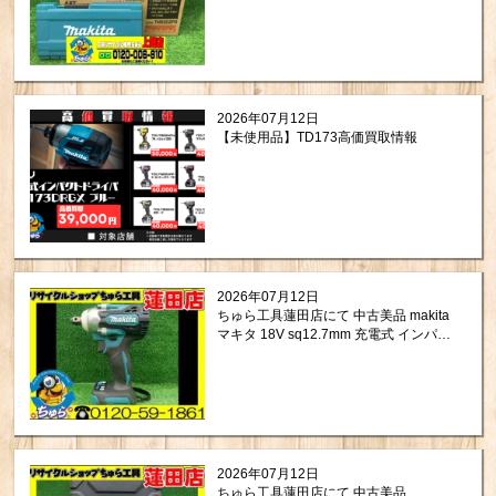
頂きました。
2026年07月12日
【未使用品】TD173高価買取情報
2026年07月12日
ちゅら工具蓮田店にて 中古美品 makita
マキタ 18V sq12.7mm 充電式 インパク
トレンチ TW300DZ をお買取りさせて
頂きました。
2026年07月12日
ちゅら工具蓮田店にて 中古美品