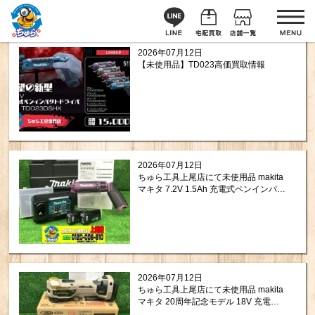
2026年07月12日
【未使用品】TD023高価買取情報
2026年07月12日
ちゅら工具上尾店にて未使用品 makita
マキタ 7.2V 1.5Ah 充電式ペンインパク
トドライバ オーセンティックパール
TD023DHXAPを買取させて頂きまし
た。
2026年07月12日
ちゅら工具上尾店にて未使用品 makita
マキタ 20周年記念モデル 18V 充電式
マルチツール TM52DZPGを買取させて