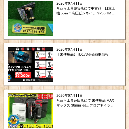
2026年07月11日
ちゅら工具越谷店にて中古品 日立工
機 55ｍｍ高圧ピンネイラ NP55HM を
買取させて頂きました！
2026年07月11日
【未使用品】TD173高価買取情報
2026年07月11日
ちゅら工具蓮田店にて 未使用品 MAX
マックス 38mm 高圧 フロアネイラ エ
アネイラ HA-38F4(D) をお買取りさせ
て頂きました。