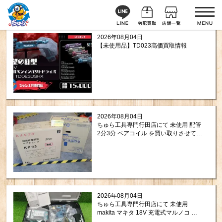
2026年08月04日
【未使用品】TD023高価買取情報
2026年08月04日
ちゅら工具専門行田店にて 未使用 配管
2分3分 ペアコイル を買い取りさせて頂
きましたので紹介します。
2026年08月04日
ちゅら工具専門行田店にて 未使用
makita マキタ 18V 充電式マルノコ プ
レミアムブルー （20周年モデル）