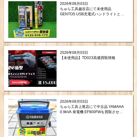
2026年08月03日
ちゅら工具越谷店にて未使用品
GENTOS USB充電式ハンドライトと
TAJIMA セフ 水平器を買取させて頂き
ました！
2026年08月03日
【未使用品】TD023高価買取情報
2026年08月03日
ちゅら工具上尾店にて中古品 YAMAHA
0.9kVA 発電機 EF900FWを買取させて
頂きました。