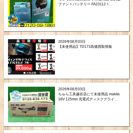
ファン + バッテリー FA23112 +
BT23211 をお買取りさせて頂きまし
た。
2026年08月03日
【未使用品】TD173高価買取情報
2026年08月03日
ちゅら工具越谷店にて未使用品 makita
18V 125mm 充電式ディスクグライン
ダ GA508DZを買取させて頂きまし
た！