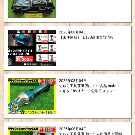
TD173DGXPB を買い取りさせて頂き
ましたので紹介します。
2026年08月04日
【未使用品】TD173高価買取情報
2026年08月04日
ちゅら工具蓮田店にて 中古品 makita
マキタ 18V 1.6mm 充電式 ストレート
シャー JS161DZ をお買取りさせて頂
きました。
2026年08月04日
ちゅら工具蓮田店にて 未使用品 空調服