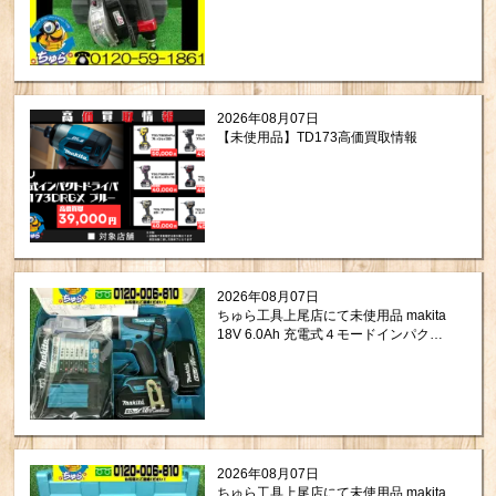
2026年08月07日
【未使用品】TD173高価買取情報
2026年08月07日
ちゅら工具上尾店にて未使用品 makita
18V 6.0Ah 充電式４モードインパクト
ドライバ TP141DRGXを買取させて頂
きました。
2026年08月07日
ちゅら工具上尾店にて未使用品 makita