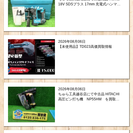
18V SDSプラス 17mm 充電式ハンマド
リル HR171DZKを買取させて頂きまし
た。
2026年08月06日
【未使用品】TD023高価買取情報
2026年08月06日
ちゅら工具越谷店にて中古品 HITACHI
高圧ピン打ち機 NP55HM を買取さ
せて頂きました！