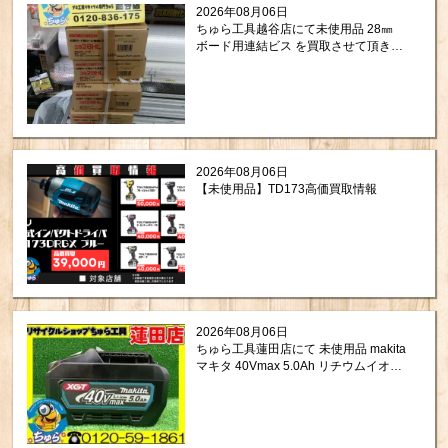
2026年08月06日
ちゅら工具越谷店にて未使用品 28㎜
ボード用連結ビス を買取させて頂きま
した！
2026年08月06日
【未使用品】TD173高価買取情報
2026年08月06日
ちゅら工具蓮田店にて 未使用品 makita
マキタ 40Vmax 5.0Ah リチウムイオン
バッテリ BL4050F をお買取りさせて頂
きました。