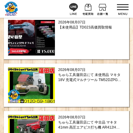
2026年08月07日
【未使用品】TD023高価買取情報
2026年08月07日
ちゅら工具蓮田店にて 未使用品 マキタ
18V 充電式マルチツール TM52DZPG
をお買取りさせて頂きました。
2026年08月07日
ちゅら工具蓮田店にて 中古品 マキタ
41mm 高圧エアビス打ち機 AR412HR
をお買取りさせて頂きました。