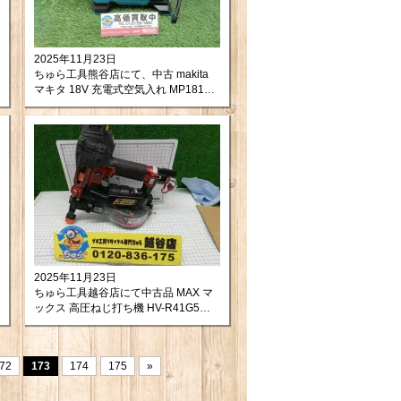
2025年11月23日
ちゅら工具熊谷店にて、中古 makita
マキタ 18V 充電式空気入れ MP181DZ
をお買取りさせて頂きました！
2025年11月23日
ちゅら工具越谷店にて中古品 MAX マ
ックス 高圧ねじ打ち機 HV-R41G5
を買取させて頂きました！
72
173
174
175
»