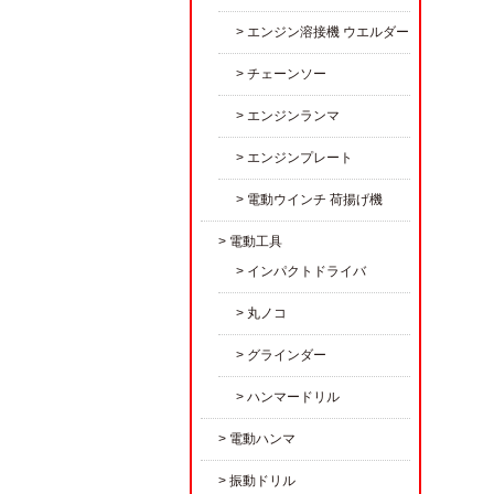
エンジン溶接機 ウエルダー
チェーンソー
エンジンランマ
エンジンプレート
電動ウインチ 荷揚げ機
電動工具
インパクトドライバ
丸ノコ
グラインダー
ハンマードリル
電動ハンマ
振動ドリル