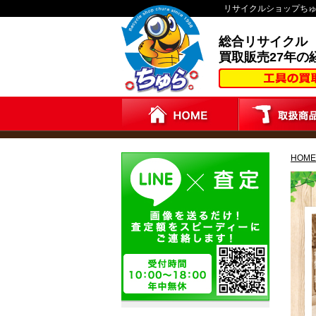
リサイクルショップち
総合リサイクル
買取販売27年の
HOME