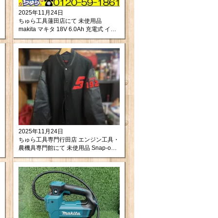
2025年11月24日
ちゅら工具蓮田店にて 未使用品
makita マキタ 18V 6.0Ah 充電式 イン
パクトドライバ TD173DGXAB をお買
取りさせて頂きました。
2025年11月24日
ちゅら工具専門行田店 エンジン工具・
農機具専門館にて 未使用品 Snap-on
スナップオン ブルゾン を買い取りさ
せて頂きましたので紹介します。