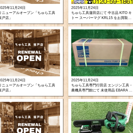
2025年11月24日
2025年11月24日
リニューアルオープン「ちゅら工具
ちゅら工具蓮田店にて 中古品 KITO キ
坂戸店」
トー スーパーマグ KRL15 をお買取り
させて頂きました。
2025年11月24日
2025年11月24日
リニューアルオープン「ちゅら工具
ちゅら工具専門行田店 エンジン工具・
坂戸店」
農機具専門館にて 未使用品 EBARA 荏
原 汚水用水中ポンプ を買い取りさせ
て頂きましたので紹介します。