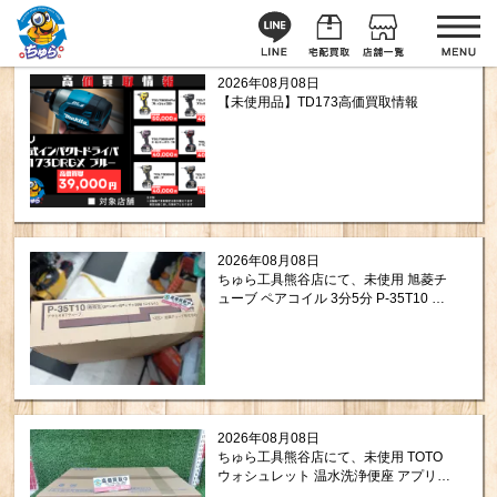
2026年08月08日
【未使用品】TD173高価買取情報
2026年08月08日
ちゅら工具熊谷店にて、未使用 旭菱チ
ューブ ペアコイル 3分5分 P-35T10 を
お買取りさせて頂きました！
2026年08月08日
ちゅら工具熊谷店にて、未使用 TOTO
ウォシュレット 温水洗浄便座 アプリコ
ット TCF4714 #NW1 ホワイト をお買