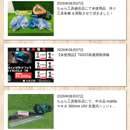
2026年08月07日
ちゅら工具越谷店にて未使用品 吊り
工具各種 を買取させて頂きました！
2026年08月07日
【未使用品】TD023高価買取情報
2026年08月07日
ちゅら工具熊谷店にて、中古品 makita
マキタ 360mm 18V 充電式ヘッジトリ
マ MUH367DZ をお買取りさせて頂き
ました！