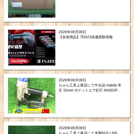
取りさせて頂きました！
2026年08月08日
【未使用品】TD023高価買取情報
2026年08月08日
ちゅら工具上尾店にて中古品 makita 常
圧 32mm ポケットエア釘打 AN302Pを
買取させて頂きました。
2026年08月08日
ちゅら工具上尾店にて未開封品 LIXIL