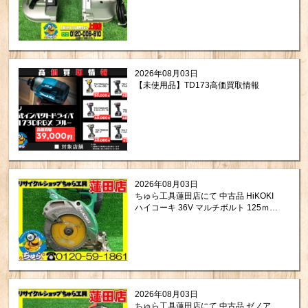
2026年08月03日
【未使用品】TD173高価買取情報
2026年08月03日
ちゅら工具蓮田店にて 中古品 HiKOKI
ハイコーキ 36V マルチボルト 125ｍｍ
コードレス 丸のこ C3605DA (S) (NN)
をお買取りさせて頂きました。
2026年08月03日
ちゅら工具蓮田店にて 中古品 ゼノア