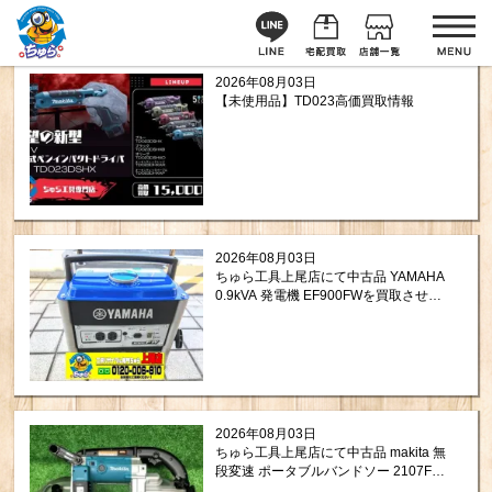
2026年08月03日
【未使用品】TD023高価買取情報
2026年08月03日
ちゅら工具上尾店にて中古品 YAMAHA
0.9kVA 発電機 EF900FWを買取させて
頂きました。
2026年08月03日
ちゅら工具上尾店にて中古品 makita 無
段変速 ポータブルバンドソー 2107FW
を買取させて頂きました。