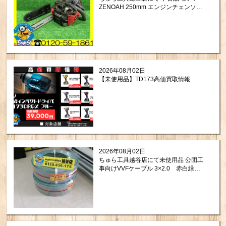
ZENOAH 250mm エンジンチェンソー
GZ2800T をお買取りさせて頂きまし
た。
2026年08月02日
【未使用品】TD173高価買取情報
2026年08月02日
ちゅら工具越谷店にて未使用品 公団工
事向けVVFケーブル 3×2.0 赤白緑
を買取させて頂きました！