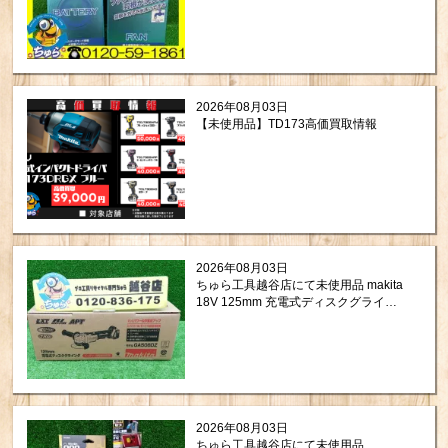
た。
2026年08月03日
【未使用品】TD173高価買取情報
2026年08月03日
ちゅら工具越谷店にて未使用品 makita
18V 125mm 充電式ディスクグライン
ダ GA508DZを買取させて頂きまし
た！
2026年08月03日
ちゅら工具越谷店にて未使用品