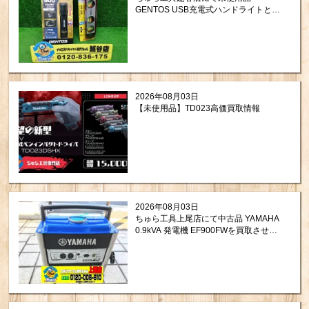
GENTOS USB充電式ハンドライトと
TAJIMA セフ 水平器を買取させて頂き
ました！
2026年08月03日
【未使用品】TD023高価買取情報
2026年08月03日
ちゅら工具上尾店にて中古品 YAMAHA
0.9kVA 発電機 EF900FWを買取させて
頂きました。