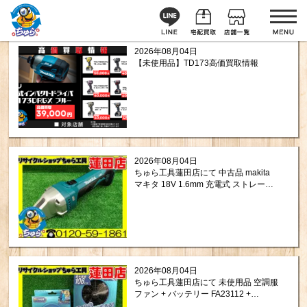
2026年08月04日
【未使用品】TD173高価買取情報
2026年08月04日
ちゅら工具蓮田店にて 中古品 makita
マキタ 18V 1.6mm 充電式 ストレート
シャー JS161DZ をお買取りさせて頂
きました。
2026年08月04日
ちゅら工具蓮田店にて 未使用品 空調服
ファン + バッテリー FA23112 +
BT23211 をお買取りさせて頂きまし