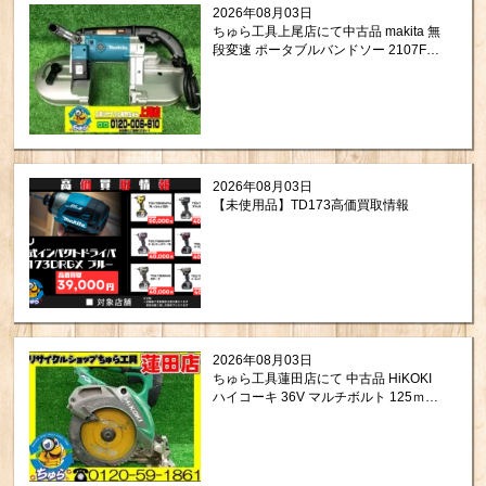
2026年08月03日
ちゅら工具上尾店にて中古品 makita 無
段変速 ポータブルバンドソー 2107FW
を買取させて頂きました。
2026年08月03日
【未使用品】TD173高価買取情報
2026年08月03日
ちゅら工具蓮田店にて 中古品 HiKOKI
ハイコーキ 36V マルチボルト 125ｍｍ
コードレス 丸のこ C3605DA (S) (NN)
をお買取りさせて頂きました。