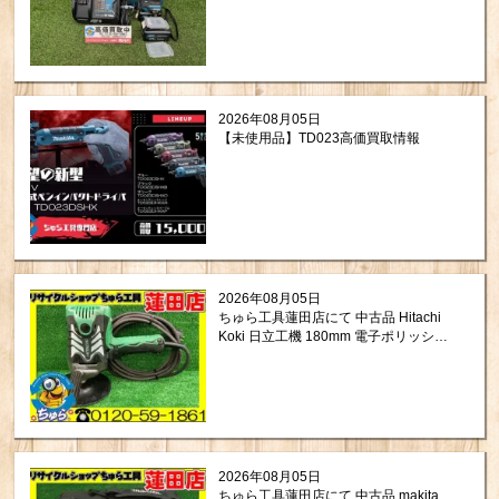
て頂きました！
2026年08月05日
【未使用品】TD023高価買取情報
2026年08月05日
ちゅら工具蓮田店にて 中古品 Hitachi
Koki 日立工機 180mm 電子ポリッシャ
ー SP18VB をお買取りさせて頂きまし
た。
2026年08月05日
ちゅら工具蓮田店にて 中古品 makita