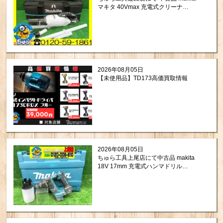
マキタ 40Vmax 充電式クリーナ
CL003GZW をお買取りさせて頂きまし
た。
2026年08月05日
【未使用品】TD173高価買取情報
2026年08月05日
ちゅら工具上尾店にて中古品 makita
18V 17mm 充電式ハンマドリル
HR171DZKを買取させて頂きました。