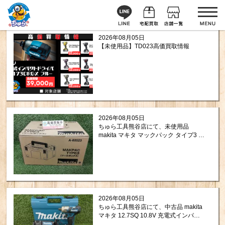
2026年08月05日
【未使用品】TD023高価買取情報
2026年08月05日
ちゅら工具熊谷店にて、未使用品
makita マキタ マックパック タイプ3 ツ
ールボックス A-60523 をお買取りさせ
て頂きました！
2026年08月05日
ちゅら工具熊谷店にて、中古品 makita
マキタ 12.7SQ 10.8V 充電式インパク
トレンチ TW161DSMX をお買取りさせ