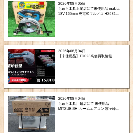
2026年08月05日
ちゅら工具上尾店にて未使用品 makita
18V 165mm 充電式マルノコ HS631DZ
買取させて頂きました。
2026年08月04日
【未使用品】TD023高価買取情報
2026年08月04日
ちゅら工具川越店にて 未使用品
MITSUBISHI ルームエアコン 霧ヶ峰
MSZ-GV2226-W-IN + MUCZ-G2226 を
買取させて頂きました。