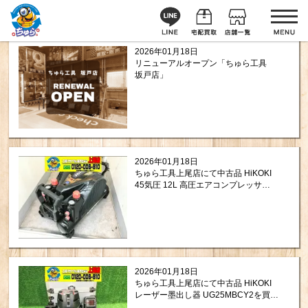
2026年01月18日
リニューアルオープン「ちゅら工具
坂戸店」
2026年01月18日
ちゅら工具上尾店にて中古品 HiKOKI
45気圧 12L 高圧エアコンプレッサ
EC1445H3(CS)を買取させて頂きまし
た。
2026年01月18日
ちゅら工具上尾店にて中古品 HiKOKI
レーザー墨出し器 UG25MBCY2を買取
させて頂きました。