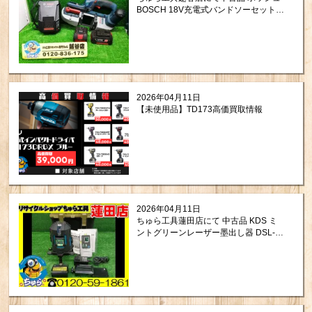
BOSCH 18V充電式バンドソーセット
GCB18V-LIJ を買取させて頂きまし
た！
2026年04月11日
【未使用品】TD173高価買取情報
2026年04月11日
ちゅら工具蓮田店にて 中古品 KDS ミ
ントグリーンレーザー墨出し器 DSL-
901RG をお買取りさせて頂きました。