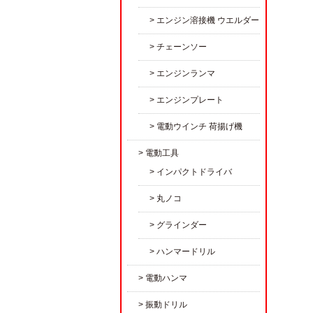
エンジン溶接機 ウエルダー
チェーンソー
エンジンランマ
エンジンプレート
電動ウインチ 荷揚げ機
電動工具
インパクトドライバ
丸ノコ
グラインダー
ハンマードリル
電動ハンマ
振動ドリル