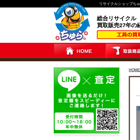
リサイクルショップち
総合リサイクル
買取販売27年の
HOME