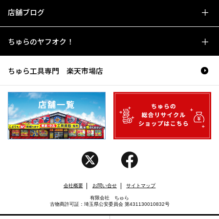
店舗ブログ
ちゅらのヤフオク！
ちゅら工具専門 楽天市場店
会社概要
お問い合せ
サイトマップ
有限会社 ちゅら
古物商許可証：埼玉県公安委員会 第431130010832号