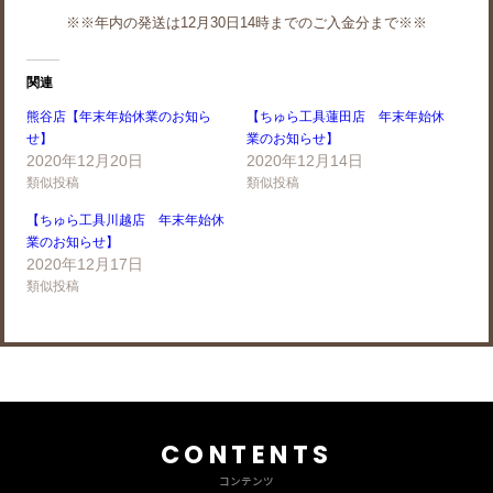
※※年内の発送は12月30日14時までのご入金分まで※※
関連
熊谷店【年末年始休業のお知ら
【ちゅら工具蓮田店 年末年始休
せ】
業のお知らせ】
2020年12月20日
2020年12月14日
類似投稿
類似投稿
【ちゅら工具川越店 年末年始休
業のお知らせ】
2020年12月17日
類似投稿
CONTENTS
コンテンツ