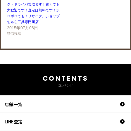
クトドライバ買取ます！古くても
大歓迎です！査定は無料です！ボ
ロボロでも！リサイクルショップ
ちゅら工具専門川店
2015年07月08日
類似投稿
CONTENTS
コンテンツ
店舗一覧
LINE査定