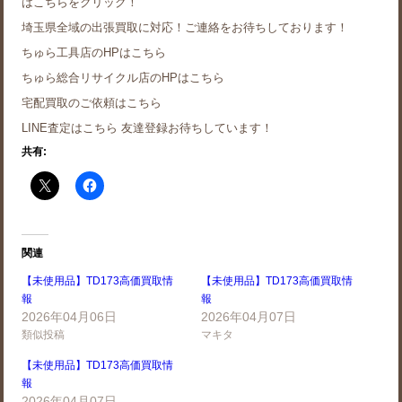
はこちらをクリック！
埼玉県全域の出張買取に対応！ご連絡をお待ちしております！
ちゅら工具店のHPはこちら
ちゅら総合リサイクル店のHPはこちら
宅配買取のご依頼はこちら
LINE査定はこちら 友達登録お待ちしています！
共有:
関連
【未使用品】TD173高価買取情
【未使用品】TD173高価買取情
報
報
2026年04月06日
2026年04月07日
類似投稿
マキタ
【未使用品】TD173高価買取情
報
2026年04月07日