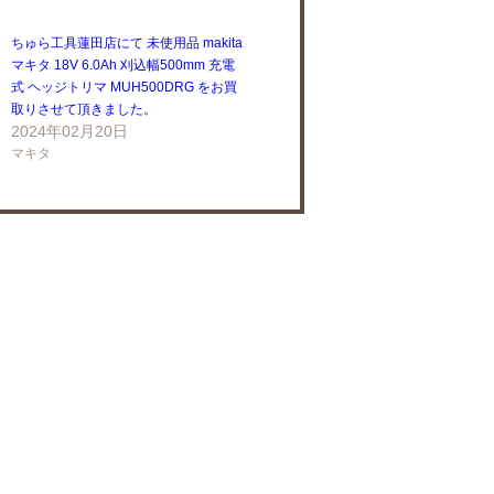
ちゅら工具蓮田店にて 未使用品 makita
マキタ 18V 6.0Ah 刈込幅500mm 充電
式 ヘッジトリマ MUH500DRG をお買
取りさせて頂きました。
2024年02月20日
マキタ