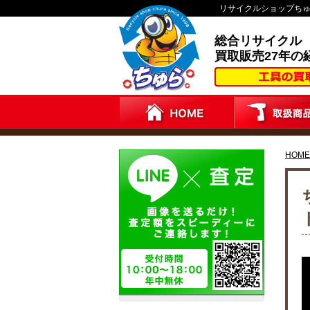
リサイクルショップち
総合リサイクル
買取販売27年の
HOME