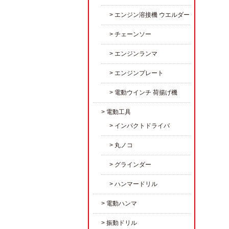
エンジン溶接機 ウエルダー
チェーンソー
エンジンランマ
エンジンプレート
電動ウインチ 荷揚げ機
電動工具
インパクトドライバ
丸ノコ
グラインダー
ハンマードリル
電動ハンマ
振動ドリル