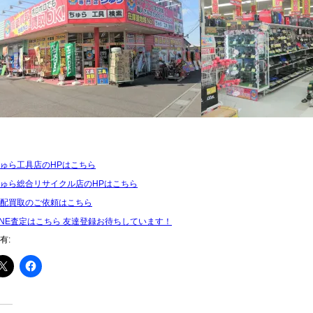
ゅら工具店のHPはこちら
ゅら総合リサイクル店のHPはこちら
配買取のご依頼はこちら
INE査定はこちら 友達登録お待ちしています！
有: