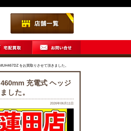
 MUH467DZ をお買取りさせて頂きました。
460mm 充電式 ヘッジ
きました。
2026年06月11日