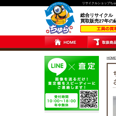
リサイクルショップち
総合リサイクル
買取販売27年の
HOME