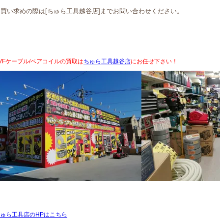
お買い求めの際は[ちゅら工具越谷店]までお問い合わせください。
VFケーブル/ペアコイルの買取は
ちゅら工具越谷店
にお任せ下さい！
ゅら工具店のHPはこちら