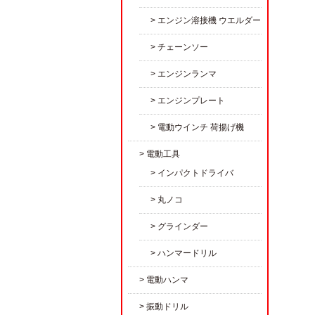
エンジン溶接機 ウエルダー
チェーンソー
エンジンランマ
エンジンプレート
電動ウインチ 荷揚げ機
電動工具
インパクトドライバ
丸ノコ
グラインダー
ハンマードリル
電動ハンマ
振動ドリル