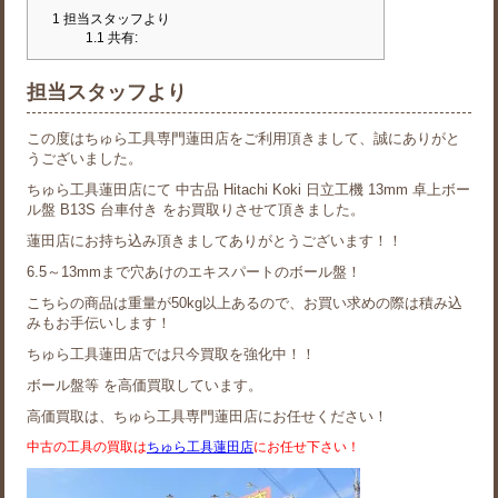
1
担当スタッフより
1.1
共有:
担当スタッフより
この度はちゅら工具専門蓮田店をご利用頂きまして、誠にありがと
うございました。
ちゅら工具蓮田店にて 中古品 Hitachi Koki 日立工機 13mm 卓上ボー
ル盤 B13S 台車付き をお買取りさせて頂きました。
蓮田店にお持ち込み頂きましてありがとうございます！！
6.5～13mmまで穴あけのエキスパートのボール盤！
こちらの商品は重量が50kg以上あるので、お買い求めの際は積み込
みもお手伝いします！
ちゅら工具蓮田店では只今買取を強化中！！
ボール盤等 を高価買取しています。
高価買取は、ちゅら工具専門蓮田店にお任せください！
中古の工具の買取は
ちゅら工具蓮田店
にお任せ下さい！