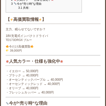
3
今が“売り時”な理由
3.1
共有:
【
高価買取情報
】
主力、眠らせてないですか？
18V充電式インパクトドライバ
TD173DRGX ブルー
今だけ高価買取
39,000円
人気カラー・仕様も強化中
・イエロー → 50,000円
・ブラック → 40,000円
・オーセンティックパープル → 40,000円
・オーセンティックレッド → 40,000円
・オリーブ → 40,000円
・フレッシュカッパー → 40,000円
今が“売り時”な理由