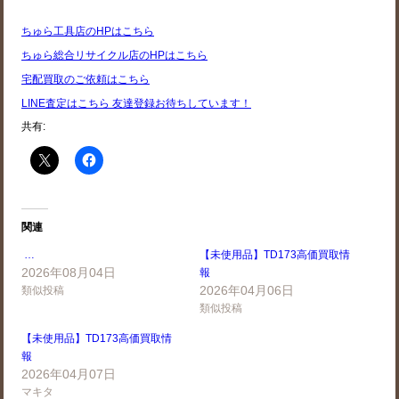
ちゅら工具店のHPはこちら
ちゅら総合リサイクル店のHPはこちら
宅配買取のご依頼はこちら
LINE査定はこちら 友達登録お待ちしています！
共有:
関連
…
【未使用品】TD173高価買取情
2026年08月04日
報
2026年04月06日
類似投稿
類似投稿
【未使用品】TD173高価買取情
報
2026年04月07日
マキタ