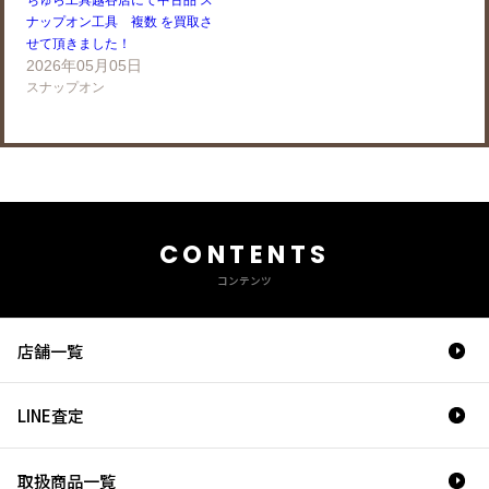
ナップオン工具 複数 を買取さ
せて頂きました！
2026年05月05日
スナップオン
CONTENTS
コンテンツ
店舗一覧
LINE査定
取扱商品一覧