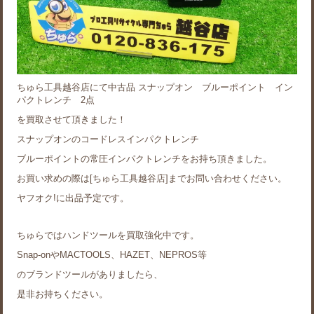
ちゅら工具越谷店にて中古品 スナップオン ブルーポイント イン
パクトレンチ 2点
を買取させて頂きました！
スナップオンのコードレスインパクトレンチ
ブルーポイントの常圧インパクトレンチをお持ち頂きました。
お買い求めの際は[ちゅら工具越谷店]までお問い合わせください。
ヤフオク!に出品予定です。
ちゅらではハンドツールを買取強化中です。
Snap-onやMACTOOLS、HAZET、NEPROS等
のブランドツールがありましたら、
是非お持ちください。