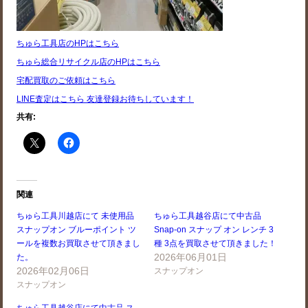
ちゅら工具店のHPはこちら
ちゅら総合リサイクル店のHPはこちら
宅配買取のご依頼はこちら
LINE査定はこちら 友達登録お待ちしています！
共有:
関連
ちゅら工具川越店にて 未使用品
ちゅら工具越谷店にて中古品
スナップオン ブルーポイント ツ
Snap-on スナップ オン レンチ 3
ールを複数お買取させて頂きまし
種 3点を買取させて頂きました！
2026年06月01日
た。
2026年02月06日
スナップオン
スナップオン
ちゅら工具越谷店にて中古品 ス