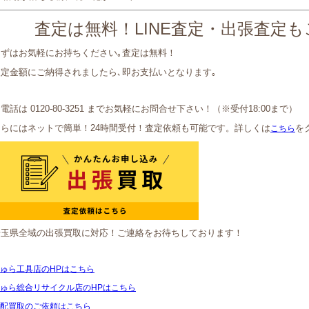
査定は無料！LINE査定・出張査定
まずはお気軽にお持ちください｡査定は無料！
査定金額にご納得されましたら､即お支払いとなります｡
電話は 0120-80-3251 までお気軽にお問合せ下さい！（※受付18:00まで）
さらにはネットで簡単！24時間受付！査定依頼も可能です。詳しくは
を
こちら
埼玉県全域の出張買取に対応！ご連絡をお待ちしております！
ゅら工具店のHPはこちら
ゅら総合リサイクル店のHPはこちら
配買取のご依頼はこちら