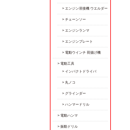
エンジン溶接機 ウエルダー
チェーンソー
エンジンランマ
エンジンプレート
電動ウインチ 荷揚げ機
電動工具
インパクトドライバ
丸ノコ
グラインダー
ハンマードリル
電動ハンマ
振動ドリル