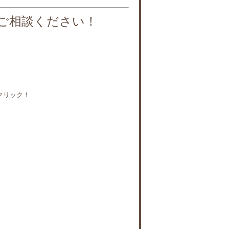
もご相談ください！
クリック！