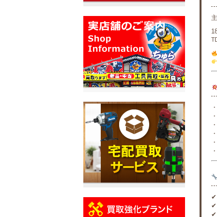
1
T
・
・
・
・
・
・
✔