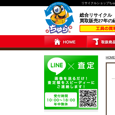
リサイクルショップち
総合リサイクル
買取販売27年の
HOME