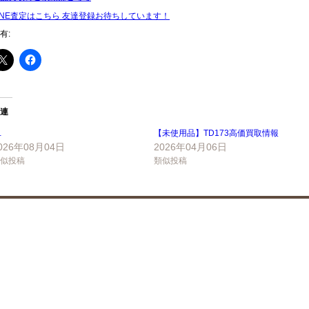
INE査定はこちら 友達登録お待ちしています！
有:
連
…
【未使用品】TD173高価買取情報
026年08月04日
2026年04月06日
似投稿
類似投稿