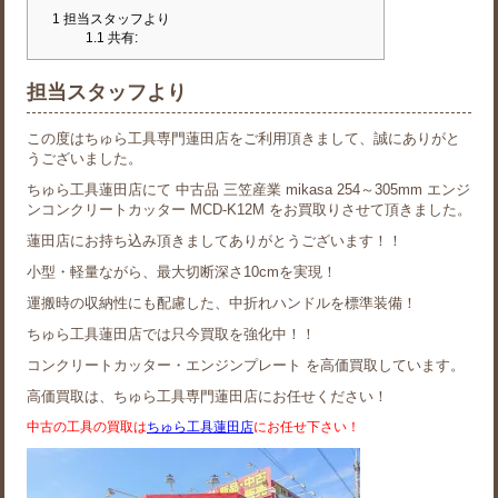
1
担当スタッフより
1.1
共有:
担当スタッフより
この度はちゅら工具専門蓮田店をご利用頂きまして、誠にありがと
うございました。
ちゅら工具蓮田店にて 中古品 三笠産業 mikasa 254～305mm エンジ
ンコンクリートカッター MCD-K12M をお買取りさせて頂きました。
蓮田店にお持ち込み頂きましてありがとうございます！！
小型・軽量ながら、最大切断深さ10cmを実現！
運搬時の収納性にも配慮した、中折れハンドルを標準装備！
ちゅら工具蓮田店では只今買取を強化中！！
コンクリートカッター・エンジンプレート を高価買取しています。
高価買取は、ちゅら工具専門蓮田店にお任せください！
中古の工具の買取は
ちゅら工具蓮田店
にお任せ下さい！