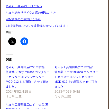
ちゅら工具店のHPはこちら
ちゅら総合リサイクル店のHPはこちら
宅配買取のご依頼はこちら
LINE査定はこちら 友達登録お待ちしています！
共有:
関連
ちゅら工具蓮田店にて 中古品 三
ちゅら工具蓮田店にて 中古品 三
笠産業 ミカサ mikasa コンクリー
笠産業 ミカサ mikasa コンクリー
トカッター エンジンカッター
トカッター エンジンカッター
MCD-012 をお買取りさせて頂き
MCD-012 をお買取りさせて頂き
ました。
ました
2024年02月15日
2023年07月04日
ミカサ(三笠)
ミカサ(三笠)
ちゅら工具蓮田店にて 中古品 三