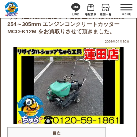
ちゅら工具蓮田店にて 中古品 三笠産業 mikasa
254～305mm エンジンコンクリートカッター
MCD-K12M をお買取りさせて頂きました。
2026年04月30日
目次