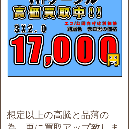
想定以上の高騰と品薄の
為、更に買取アップ致しま