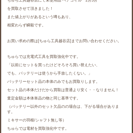
ちゅら工具越谷店にて未使用品 ペアコイル 2分3分
を買取させて頂きました！
また値上がりがあるという噂もあり、
相変わらず瞬殺です。
お買い求めの際は[ちゅら工具越谷店]までお問い合わせください。
ちゅらでは充電式工具を買取強化中です。
「以前にセットを買ったけどそろそろ買い替えたい、
でも、バッテリーは使うから手放したくない。」
バッテリーセット品の本体のみでもお買取りします。
セット品の本体だけだから買取は普通より安く・・なりません！
査定金額は本体単品の物と同じ基準です。
（バッテリー以外のセット欠品のの場合は、下がる場合がありま
す。
ミキサーの羽根/シャフト無し等）
ちゅらでは電材を買取強化中です。