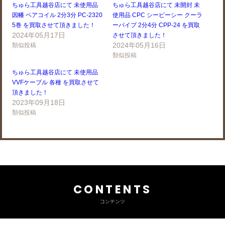
ちゅら工具越谷店にて 未使用品
ちゅら工具越谷店にて 未開封 未
因幡 ペアコイル 2分3分 PC-2320
使用品 CPC シーピーシー クーラ
5巻 を買取させて頂きました！
ーパイプ 2分4分 CPP-24 を買取
2024年05月17日
させて頂きました！
2024年05月16日
類似投稿
類似投稿
ちゅら工具越谷店にて 未使用品
VVFケーブル 各種 を買取させて
頂きました！
2023年09月18日
類似投稿
CONTENTS
コンテンツ