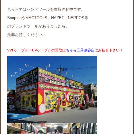
ちゅらではハンドツールを買取強化中です。
Snap-onやMACTOOLS、HAZET、NEPROS等
のブランドツールがありましたら、
是非お持ちください。
VVFケーブル・CVケーブルの買取は
ちゅら工具越谷店
にお任せ下さい！