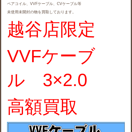
ペアコイル、VVFケーブル、CVケーブル等
未使用未開封の物を買取しております。
越谷店限定
VVFケーブ
ル
3×2.0
高額買取