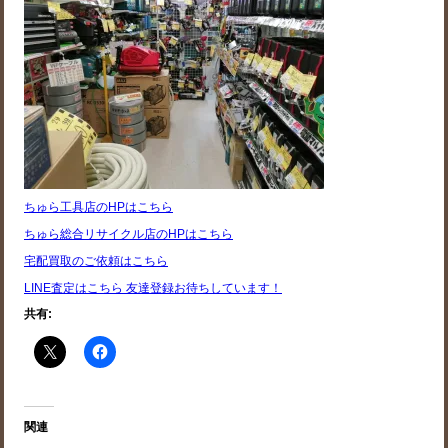
ちゅら工具店のHPはこちら
ちゅら総合リサイクル店のHPはこちら
宅配買取のご依頼はこちら
LINE査定はこちら 友達登録お待ちしています！
共有:
関連