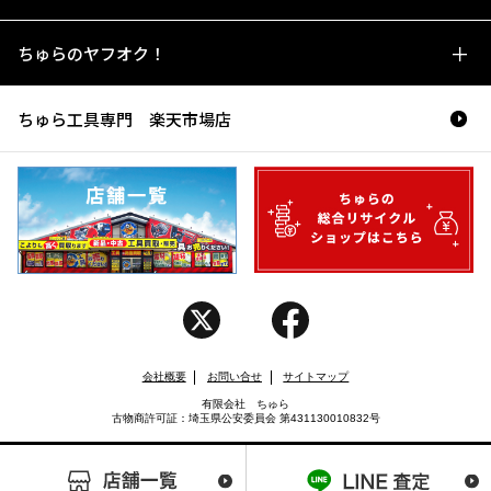
ちゅらのヤフオク！
ちゅら工具専門 楽天市場店
会社概要
お問い合せ
サイトマップ
有限会社 ちゅら
古物商許可証：埼玉県公安委員会 第431130010832号
Copyright (C) CHURA. All rights reserved