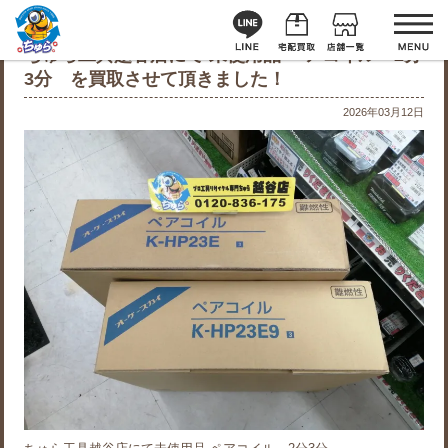
ちゅら工具越谷店にて 未使用品 ペアコイル 2分
3分 を買取させて頂きました！
2026年03月12日