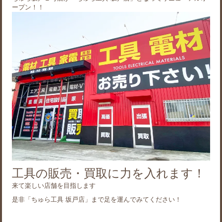
ープン！！
工具の販売・買取に力を入れます！
来て楽しい店舗を目指します
是非「ちゅら工具 坂戸店」まで足を運んでみてください！