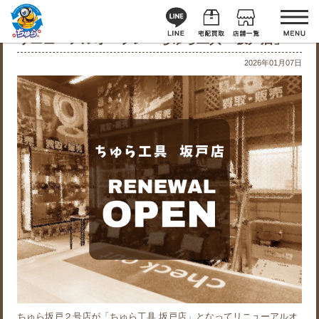
リニューアルオープン「ちゅら工具 坂戸店」
2026年01月07日
ちゅら坂戸２号店が「ちゅら工具 坂戸店」となってリニューアルオ