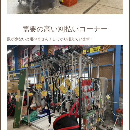
需要の高い刈払いコーナー
数が少ないと選べません！しっかり揃えています！