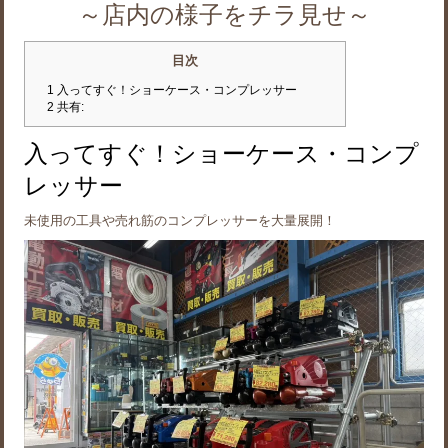
～店内の様子をチラ見せ～
目次
1
入ってすぐ！ショーケース・コンプレッサー
2
共有:
入ってすぐ！ショーケース・コンプ
レッサー
未使用の工具や売れ筋のコンプレッサーを大量展開！