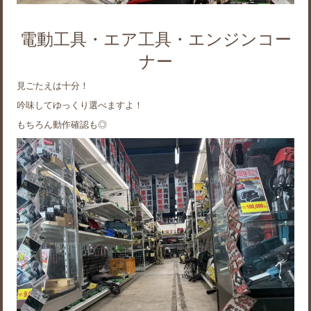
電動工具・エア工具・エンジンコー
ナー
見ごたえは十分！
吟味してゆっくり選べますよ！
もちろん動作確認も◎