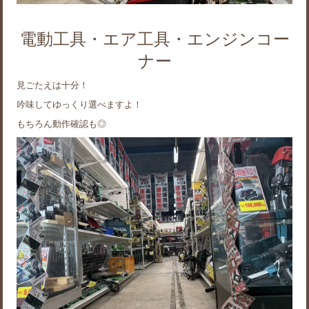
電動工具・エア工具・エンジンコー
ナー
見ごたえは十分！
吟味してゆっくり選べますよ！
もちろん動作確認も◎