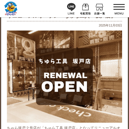
リニューアルオープン「ちゅら工具 坂戸店」
2025年11月03日
ちゅら坂戸２号店が「ちゅら工具 坂戸店」となってリニューアルオ