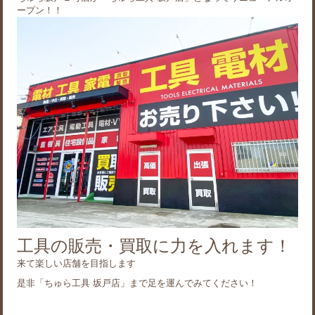
ープン！！
工具の販売・買取に力を入れます！
来て楽しい店舗を目指します
是非「ちゅら工具 坂戸店」まで足を運んでみてください！