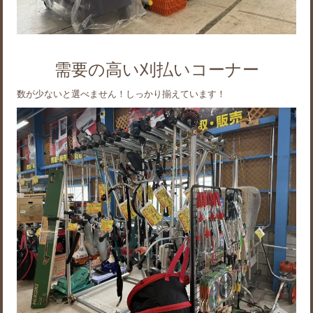
需要の高い刈払いコーナー
数が少ないと選べません！しっかり揃えています！