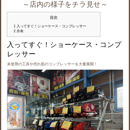
～店内の様子をチラ見せ～
目次
1
入ってすぐ！ショーケース・コンプレッサー
2
共有:
入ってすぐ！ショーケース・コンプ
レッサー
未使用の工具や売れ筋のコンプレッサーを大量展開！