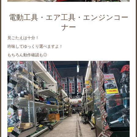
電動工具・エア工具・エンジンコー
ナー
見ごたえは十分！
吟味してゆっくり選べますよ！
もちろん動作確認も◎