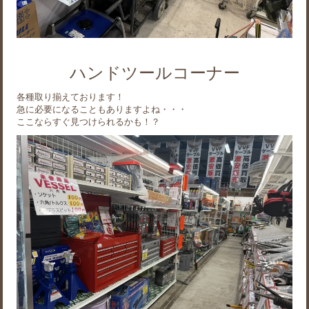
ハンドツールコーナー
各種取り揃えております！
急に必要になることもありますよね・・・
ここならすぐ見つけられるかも！？