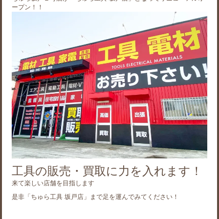
ープン！！
工具の販売・買取に力を入れます！
来て楽しい店舗を目指します
是非「ちゅら工具 坂戸店」まで足を運んでみてください！