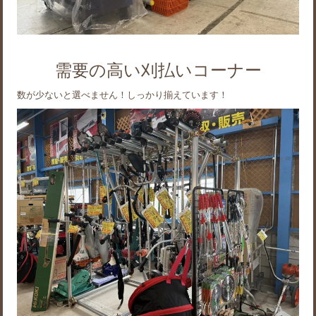
需要の高い刈払いコーナー
数が少ないと選べません！しっかり揃えています！