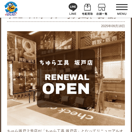
リニューアルオープン「ちゅら工具 坂戸店」
2025年09月18日
ちゅら坂戸２号店が「ちゅら工具 坂戸店」となってリニューアルオ