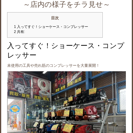
～店内の様子をチラ見せ～
目次
1
入ってすぐ！ショーケース・コンプレッサー
2
共有:
入ってすぐ！ショーケース・コンプ
レッサー
未使用の工具や売れ筋のコンプレッサーを大量展開！